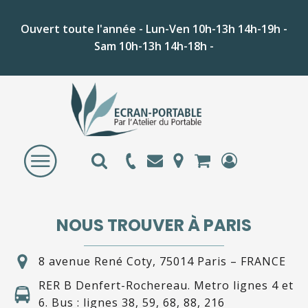
Ouvert toute l'année - Lun-Ven 10h-13h 14h-19h -
Sam 10h-13h 14h-18h -
NOUS TROUVER À PARIS
8 avenue René Coty, 75014 Paris – FRANCE
RER B Denfert-Rochereau. Metro lignes 4 et
6. Bus : lignes 38, 59, 68, 88, 216