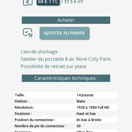
69 € TTC
/
57.5 € HT
Acheter
AJOUTER AU PANIER
Lieu de stockage :
l’atelier du portable 8 av. René Coty Paris.
Possibilité de retrait sur place
Caractèristiques techniques :
Taille :
14 pouces
Finition :
Mate
Résolution :
1920 x 1080 Full HD
Fixations :
Haut et bas
Position du connecteur :
En bas à droite
Nombre de pin du connecteur :
30