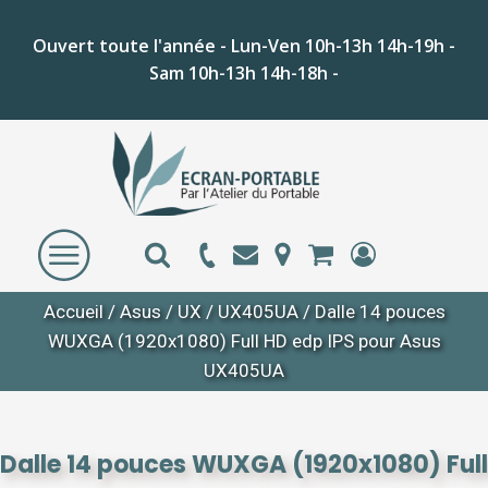
Ouvert toute l'année - Lun-Ven 10h-13h 14h-19h -
Sam 10h-13h 14h-18h -
Accueil
/
Asus
/
UX
/
UX405UA
/ Dalle 14 pouces
WUXGA (1920x1080) Full HD edp IPS pour Asus
UX405UA
Dalle 14 pouces WUXGA (1920x1080) Full