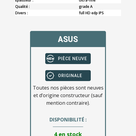
Epaisseur :
Ultra-fine
Qualité :
grade A
Divers :
full HD edp IPS
ASUS
PIÈCE NEUVE
ORIGINALE
Toutes nos pièces sont neuves
et d’origine constructeur (sauf
mention contraire).
DISPONIBILITÉ :
4 en stock