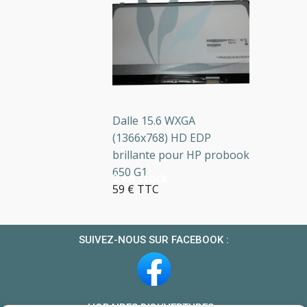
Dalle 15.6 WXGA
(1366x768) HD EDP
brillante pour HP probook
650 G1
2 en stock
59 € TTC
SUIVEZ-NOUS SUR FACEBOOK :