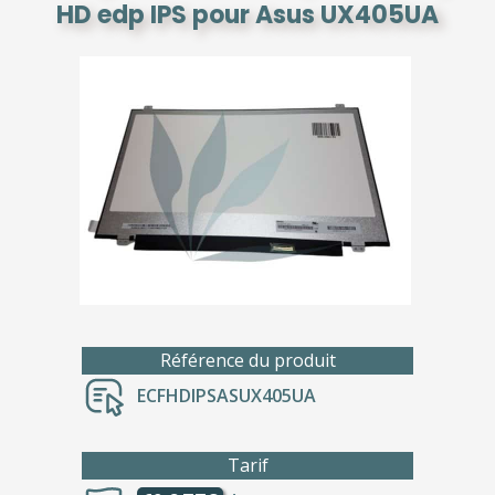
HD edp IPS pour Asus UX405UA
Référence du produit
ECFHDIPSASUX405UA
Tarif