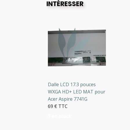
INTÉRESSER
Dalle LCD 17.3 pouces
WXGA HD+ LED MAT pour
Acer Aspire 7741G
69 € TTC
5 en stock