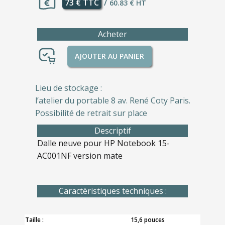
73 € TTC
/
60.83 € HT
Acheter
AJOUTER AU PANIER
Lieu de stockage :
l’atelier du portable 8 av. René Coty Paris.
Possibilité de retrait sur place
Descriptif
Dalle neuve pour HP Notebook 15-
AC001NF version mate
Caractèristiques techniques :
Taille :
15,6 pouces