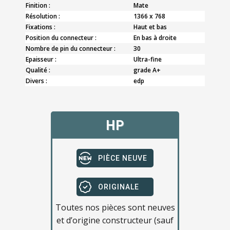
Finition :
Mate
Résolution :
1366 x 768
Fixations :
Haut et bas
Position du connecteur :
En bas à droite
Nombre de pin du connecteur :
30
Epaisseur :
Ultra-fine
Qualité :
grade A+
Divers :
edp
HP
PIÈCE NEUVE
ORIGINALE
Toutes nos pièces sont neuves
et d’origine constructeur (sauf