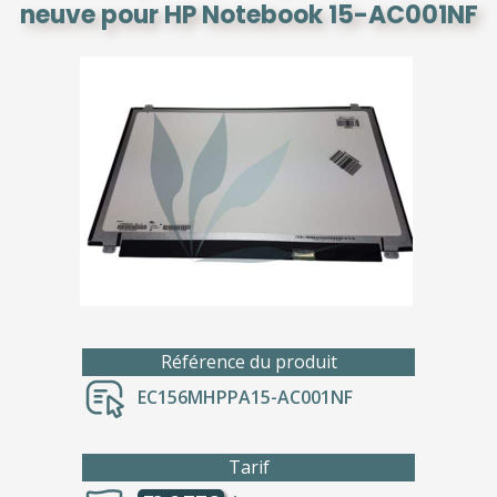
neuve pour HP Notebook 15-AC001NF
Référence du produit
EC156MHPPA15-AC001NF
Tarif