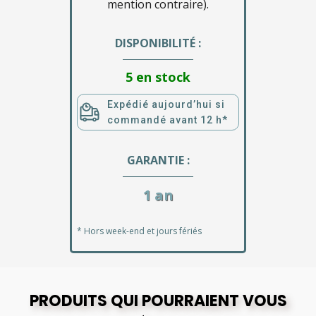
mention contraire).
DISPONIBILITÉ :
5 en stock
Expédié aujourd’hui si
commandé avant 12 h*
GARANTIE :
1 an
* Hors week-end et jours fériés
PRODUITS QUI POURRAIENT VOUS