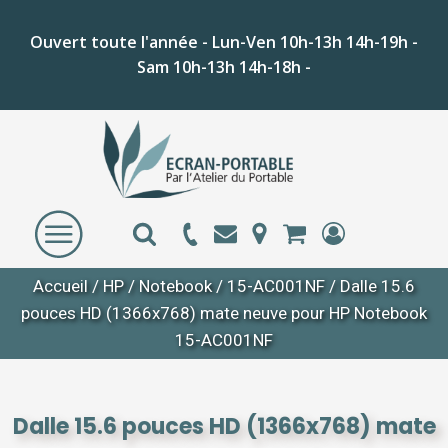
Ouvert toute l'année - Lun-Ven 10h-13h 14h-19h -
Sam 10h-13h 14h-18h -
Accueil
/
HP
/
Notebook
/
15-AC001NF
/ Dalle 15.6
pouces HD (1366x768) mate neuve pour HP Notebook
15-AC001NF
Dalle 15.6 pouces HD (1366x768) mate