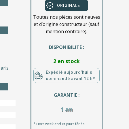
ORIGINALE
Toutes nos pièces sont neuves
et d’origine constructeur (sauf
mention contraire).
DISPONIBILITÉ :
2 en stock
aris.
Expédié aujourd’hui si
commandé avant 12 h*
GARANTIE :
1 an
* Hors week-end et jours fériés