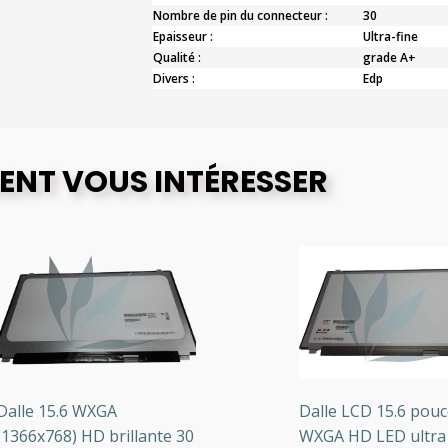
Nombre de pin du connecteur :
30
Epaisseur :
Ultra-fine
Qualité :
grade A+
Divers :
Edp
ENT VOUS INTÉRESSER
lle 15.6 WXGA
Dalle LCD 15.6 pouces
66x768) HD brillante 30
WXGA HD LED ultra fi