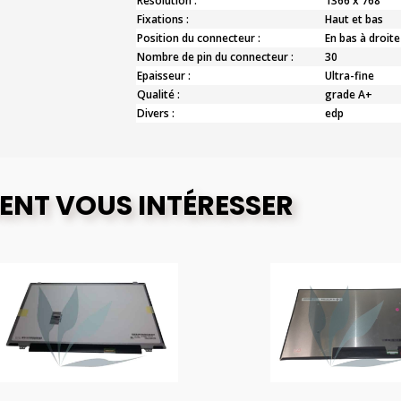
Résolution :
1366 x 768
Fixations :
Haut et bas
Position du connecteur :
En bas à droite
Nombre de pin du connecteur :
30
Epaisseur :
Ultra-fine
Qualité :
grade A+
Divers :
edp
ENT VOUS INTÉRESSER