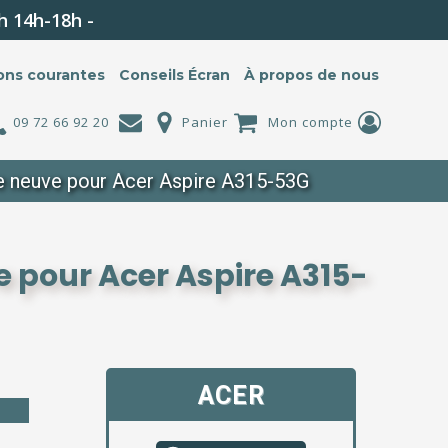
h 14h-18h -
ons courantes
Conseils Écran
À propos de nous
09 72 66 92 20
Panier
Mon compte
e neuve pour Acer Aspire A315-53G
 pour Acer Aspire A315-
ACER