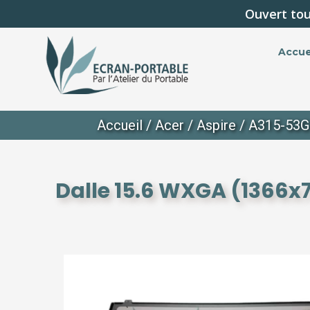
Ouvert tou
Accue
Accueil
/
Acer
/
Aspire
/
A315-53G
Dalle 15.6 WXGA (1366x7