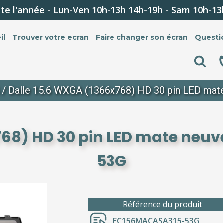
te l'année - Lun-Ven 10h-13h 14h-19h - Sam 10h-13
il
Trouver votre ecran
Faire changer son écran
Questi
/ Dalle 15.6 WXGA (1366x768) HD 30 pin LED mat
68) HD 30 pin LED mate neuve
53G
Référence du produit
EC156MACASA315-53G