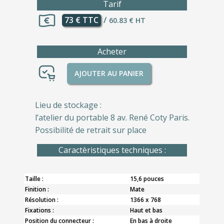
Tarif
73 € TTC
/
60.83 € HT
Acheter
AJOUTER AU PANIER
Lieu de stockage :
l’atelier du portable 8 av. René Coty Paris.
Possibilité de retrait sur place
Caractèristiques techniques :
Taille :
15,6 pouces
Finition :
Mate
Résolution :
1366 x 768
Fixations :
Haut et bas
Position du connecteur :
En bas à droite