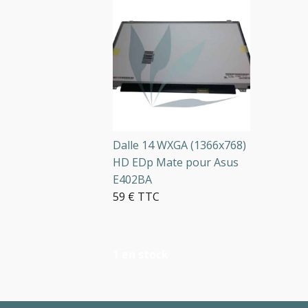
Dalle 14 WXGA (1366x768)
HD EDp Mate pour Asus
E402BA
59 € TTC
1 en stock