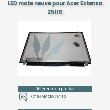
LED mate neuve pour Acer Extensa
2511G
Référence du produit
EC156MACEX2511G