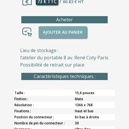
73 € TTC
/
60.83 € HT
Acheter
AJOUTER AU PANIER
Lieu de stockage :
l’atelier du portable 8 av. René Coty Paris.
Possibilité de retrait sur place
Caractèristiques techniques :
Taille :
15,6 pouces
Finition :
Mate
Résolution :
1366 x 768
Fixations :
Haut et bas
Position du connecteur :
En bas à droite
Nombre de pin du connecteur :
30