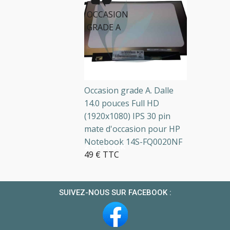
OCCASION
GRADE A
Occasion grade A. Dalle
14.0 pouces Full HD
(1920x1080) IPS 30 pin
mate d'occasion pour HP
Notebook 14S-FQ0020NF
2 en stock
49 € TTC
SUIVEZ-NOUS SUR FACEBOOK :