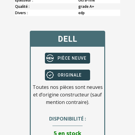
Epaisseur :
Ultra-fine
Qualité :
grade A+
Divers :
edp
DELL
PIÈCE NEUVE
ORIGINALE
Toutes nos pièces sont neuves
et d’origine constructeur (sauf
mention contraire).
DISPONIBILITÉ :
5 en stock