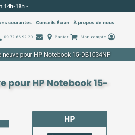
h 14h-18h -
ons courantes
Conseils Écran
À propos de nous
09 72 66 92 20
Panier
Mon compte
te neuve pour HP Notebook 15-DB1034NF
ve pour HP Notebook 15-
HP