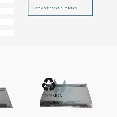
* Hors week-end et jours fériés
OCCASION
GRADE A