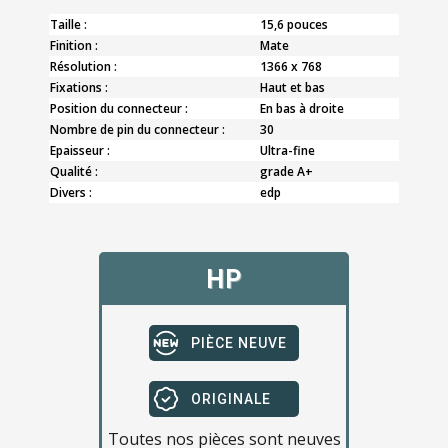
Taille :
15,6 pouces
Finition :
Mate
Résolution :
1366 x 768
Fixations :
Haut et bas
Position du connecteur :
En bas à droite
Nombre de pin du connecteur :
30
Epaisseur :
Ultra-fine
Qualité :
grade A+
Divers :
edp
HP
PIÈCE NEUVE
ORIGINALE
Toutes nos pièces sont neuves