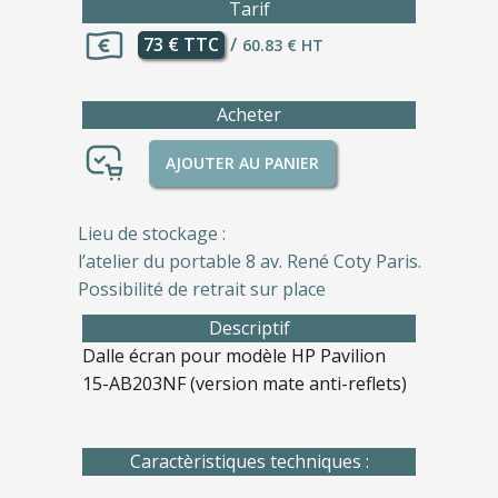
Tarif
73 € TTC
/
60.83 € HT
Acheter
AJOUTER AU PANIER
Lieu de stockage :
l’atelier du portable 8 av. René Coty Paris.
Possibilité de retrait sur place
Descriptif
Dalle écran pour modèle HP Pavilion
15-AB203NF (version mate anti-reflets)
Caractèristiques techniques :