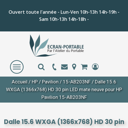
Ouvert toute l'année - Lun-Ven 10h-13h 14h-19h -
Sam 10h-13h 14h-18h -
Accueil
/
HP
/
Pavilion
/
15-AB203NF
/ Dalle 15.6
WXGA (1366x768) HD 30 pin LED mate neuve pour HP
Pavilion 15-AB203NF
Dalle 15.6 WXGA (1366x768) HD 30 pin