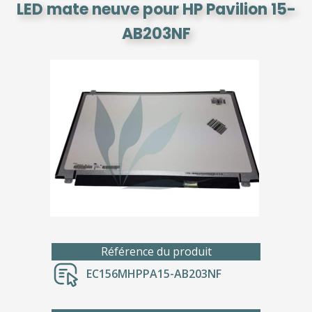
LED mate neuve pour HP Pavilion 15-
AB203NF
Référence du produit
EC156MHPPA15-AB203NF