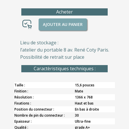
Acheter
AJOUTER AU PANIER
Lieu de stockage :
l’atelier du portable 8 av. René Coty Paris.
Possibilité de retrait sur place
Caractèristiques techniques :
Taille :
15,6 pouces
Finition :
Mate
Résolution :
1366 x 768
Fixations :
Haut et bas
Position du connecteur :
En bas à droite
Nombre de pin du connecteur :
30
Epaisseur :
Ultra-fine
Qualité :
grade A+