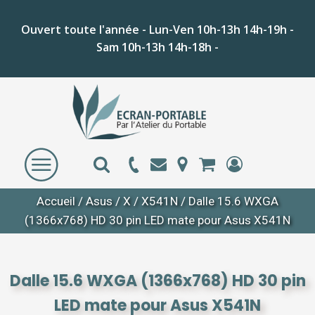
Ouvert toute l'année - Lun-Ven 10h-13h 14h-19h -
Sam 10h-13h 14h-18h -
Accueil
/
Asus
/
X
/
X541N
/ Dalle 15.6 WXGA
(1366x768) HD 30 pin LED mate pour Asus X541N
Dalle 15.6 WXGA (1366x768) HD 30 pin
LED mate pour Asus X541N