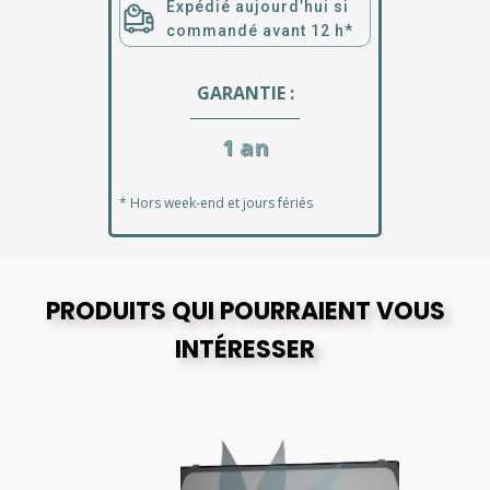
Expédié aujourd’hui si
commandé avant 12 h*
GARANTIE :
1 an
* Hors week-end et jours fériés
PRODUITS QUI POURRAIENT VOUS
INTÉRESSER