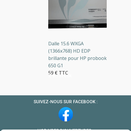
Dalle 15.6 WXGA
(1366x768) HD EDP
brillante pour HP probook
650 G1
59 € TTC
2 en stock
SUIVEZ-NOUS SUR FACEBOOK :
HORAIRES D’OUVERTURES :