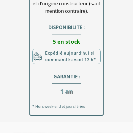
et d’origine constructeur (sauf
mention contraire).
DISPONIBILITÉ :
5 en stock
Expédié aujourd’hui si
commandé avant 12 h*
GARANTIE :
1 an
* Hors week-end et jours fériés