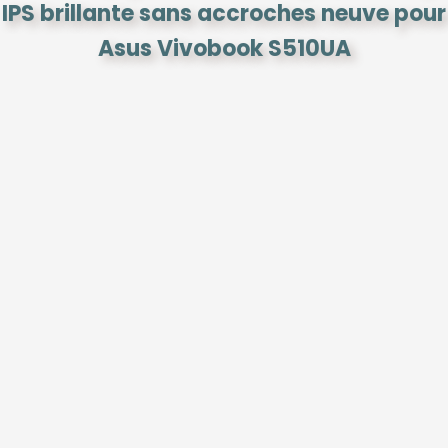
IPS brillante sans accroches neuve pour
Asus Vivobook S510UA