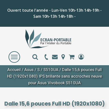
Ouvert toute l'année - Lun-Ven 10h-13h 14h-19h -
Sam 10h-13h 14h-18h -
Accueil
/
Asus
/
S
/
S510UA
/ Dalle 15,6 pouces Full
HD (1920x1080) IPS brillante sans accroches neuve
pour Asus Vivobook S510UA
Dalle 15,6 pouces Full HD (1920x1080)