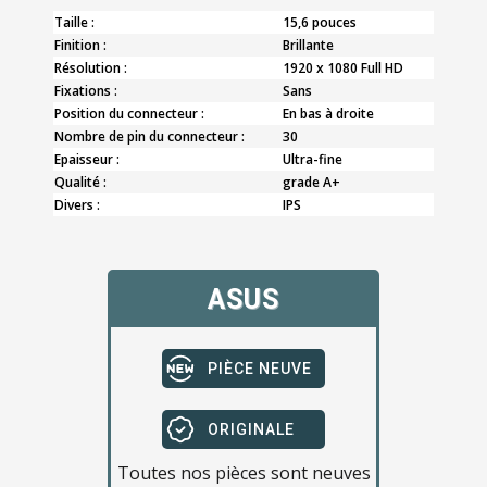
Taille :
15,6 pouces
Finition :
Brillante
Résolution :
1920 x 1080 Full HD
Fixations :
Sans
Position du connecteur :
En bas à droite
Nombre de pin du connecteur :
30
Epaisseur :
Ultra-fine
Qualité :
grade A+
Divers :
IPS
ASUS
PIÈCE NEUVE
ORIGINALE
Toutes nos pièces sont neuves