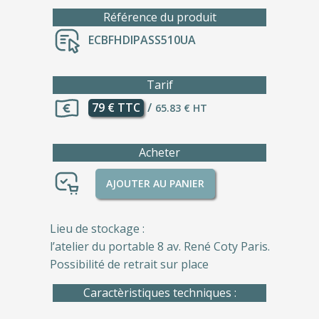
Référence du produit
ECBFHDIPASS510UA
Tarif
79 € TTC
/
65.83 € HT
Acheter
AJOUTER AU PANIER
Lieu de stockage :
l’atelier du portable 8 av. René Coty Paris.
Possibilité de retrait sur place
Caractèristiques techniques :