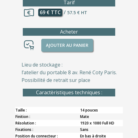
Tarif
69 € TTC
/
57.5 € HT
Acheter
AJOUTER AU PANIER
Lieu de stockage :
l’atelier du portable 8 av. René Coty Paris.
Possibilité de retrait sur place
Caractèristiques techniques :
Taille :
14 pouces
Finition :
Mate
Résolution :
1920 x 1080 Full HD
Fixations :
Sans
Position du connecteur :
En bas à droite