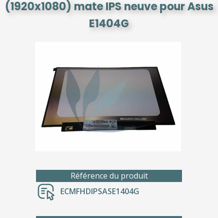
(1920x1080) mate IPS neuve pour Asus
E1404G
Référence du produit
ECMFHDIPSASE1404G