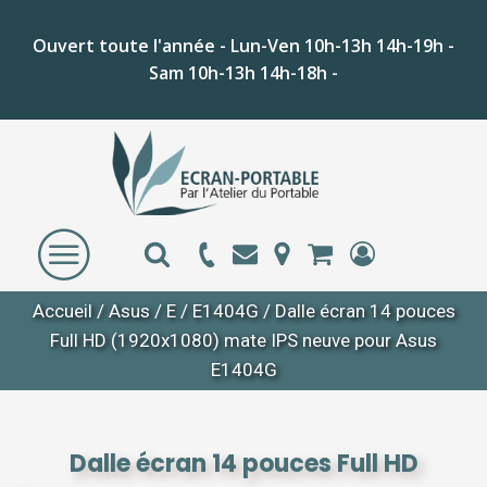
Ouvert toute l'année - Lun-Ven 10h-13h 14h-19h -
Sam 10h-13h 14h-18h -
Accueil
/
Asus
/
E
/
E1404G
/ Dalle écran 14 pouces
Full HD (1920x1080) mate IPS neuve pour Asus
E1404G
Dalle écran 14 pouces Full HD