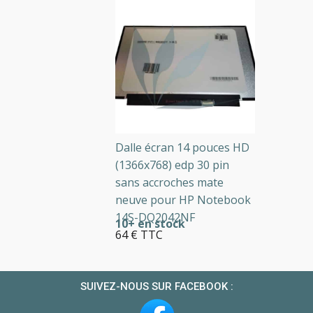
Dalle écran 14 pouces HD
(1366x768) edp 30 pin
sans accroches mate
neuve pour HP Notebook
14S-DQ2042NF
10+ en stock
64 € TTC
SUIVEZ-NOUS SUR FACEBOOK :