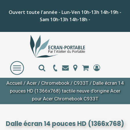
Ouvert toute l'année - Lun-Ven 10h-13h 14h-19h -
Sam 10h-13h 14h-18h -
Accueil
/
Acer
/
Chromebook
/
C933T
/ Dalle écran 14
pouces HD (1366x768) tactile neuve d'origine Acer
pour Acer Chromebook C933T
Dalle écran 14 pouces HD (1366x768)