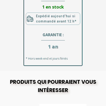
1 en stock
Expédié aujourd’hui si
commandé avant 12 h*
GARANTIE :
1 an
* Hors week-end et jours fériés
PRODUITS QUI POURRAIENT VOUS
INTÉRESSER