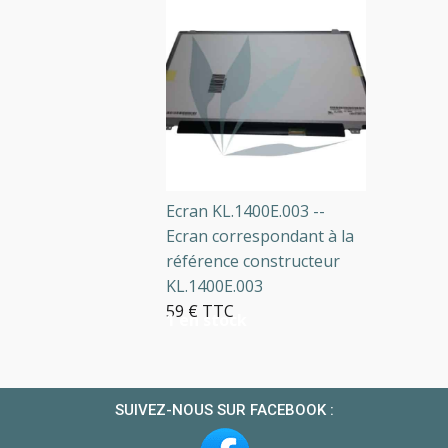
Ecran KL.1400E.003 --
Ecran correspondant à la
référence constructeur
KL.1400E.003
59 € TTC
1 en stock
SUIVEZ-NOUS SUR FACEBOOK :