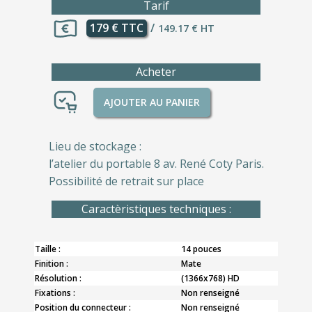
Tarif
179 € TTC
/
149.17 € HT
Acheter
AJOUTER AU PANIER
Lieu de stockage :
l’atelier du portable 8 av. René Coty Paris.
Possibilité de retrait sur place
Caractèristiques techniques :
Taille :
14 pouces
Finition :
Mate
Résolution :
(1366x768) HD
Fixations :
Non renseigné
Position du connecteur :
Non renseigné