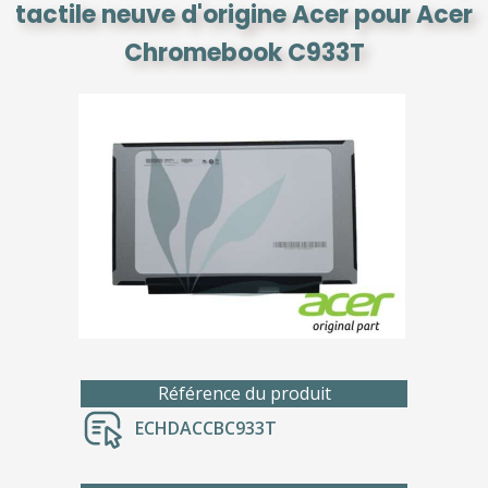
tactile neuve d'origine Acer pour Acer
Chromebook C933T
Référence du produit
ECHDACCBC933T