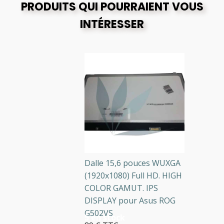
PRODUITS QUI POURRAIENT VOUS
INTÉRESSER
Dalle 15,6 pouces WUXGA
(1920x1080) Full HD. HIGH
COLOR GAMUT. IPS
DISPLAY pour Asus ROG
G502VS
5 en stock