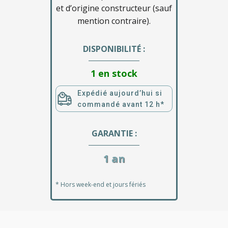
et d’origine constructeur (sauf
mention contraire).
DISPONIBILITÉ :
1 en stock
Expédié aujourd’hui si
commandé avant 12 h*
GARANTIE :
1 an
* Hors week-end et jours fériés