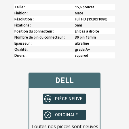
Taille :
15,6 pouces
Finition :
Mate
Résolution :
Full HD (1920x1080)
Fixations :
Sans
Position du connecteur :
En bas à droite
Nombre de pin du connecteur :
30 pin 19mm
Epaisseur :
ultrafine
Qualité :
grade A+
Divers :
squared
DELL
PIÈCE NEUVE
ORIGINALE
Toutes nos pièces sont neuves