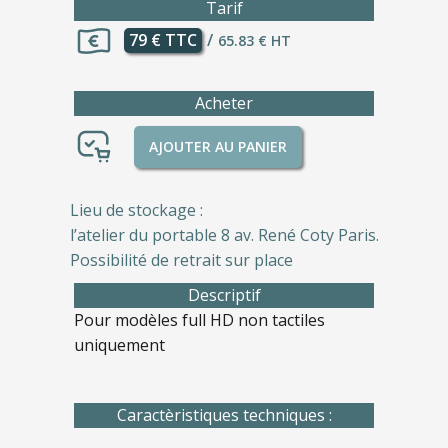
Tarif
79 € TTC
/
65.83 € HT
Acheter
AJOUTER AU PANIER
Lieu de stockage :
l’atelier du portable 8 av. René Coty Paris.
Possibilité de retrait sur place
Descriptif
Pour modèles full HD non tactiles
uniquement
Caractèristiques techniques :