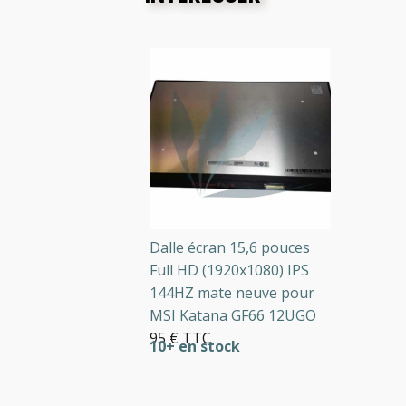
Dalle écran 15,6 pouces
Full HD (1920x1080) IPS
144HZ mate neuve pour
MSI Katana GF66 12UGO
95 € TTC
10+ en stock