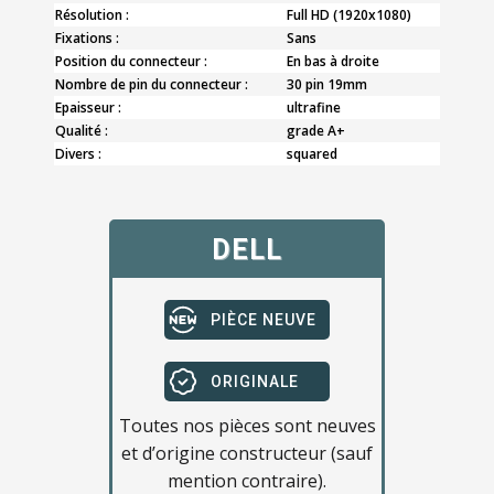
Résolution :
Full HD (1920x1080)
Fixations :
Sans
Position du connecteur :
En bas à droite
Nombre de pin du connecteur :
30 pin 19mm
Epaisseur :
ultrafine
Qualité :
grade A+
Divers :
squared
DELL
PIÈCE NEUVE
ORIGINALE
Toutes nos pièces sont neuves
et d’origine constructeur (sauf
mention contraire).