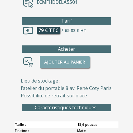
ECMFHDDELA5501
Tarif
79 € TTC
/
65.83 € HT
Acheter
AJOUTER AU PANIER
Lieu de stockage :
l’atelier du portable 8 av. René Coty Paris.
Possibilité de retrait sur place
Caractèristiques techniques :
Taille :
15,6 pouces
Finition :
Mate