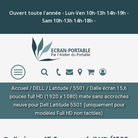
Ouvert toute l'année - Lun-Ven 10h-13h 14h-19h -
Sam 10h-13h 14h-18h -
Accueil
/
DELL
/
Latitude
/
5501
/ Dalle écran 15,6
pouces full HD (1920 x 1080) mate sans accroches
neuve pour Dell Latitude 5501 (uniquement pour
modèles Full HD non tactiles)