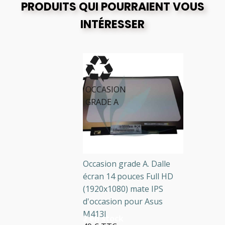
PRODUITS QUI POURRAIENT VOUS
INTÉRESSER
OCCASION
GRADE A
Occasion grade A. Dalle
écran 14 pouces Full HD
(1920x1080) mate IPS
d'occasion pour Asus
M413I
2 en stock