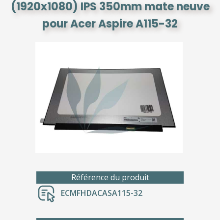
(1920x1080) IPS 350mm mate neuve
pour Acer Aspire A115-32
Référence du produit
ECMFHDACASA115-32