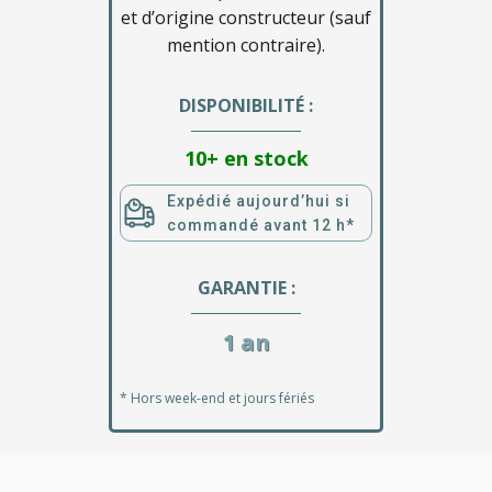
et d’origine constructeur (sauf
mention contraire).
DISPONIBILITÉ :
10+ en stock
Expédié aujourd’hui si
commandé avant 12 h*
GARANTIE :
1 an
* Hors week-end et jours fériés