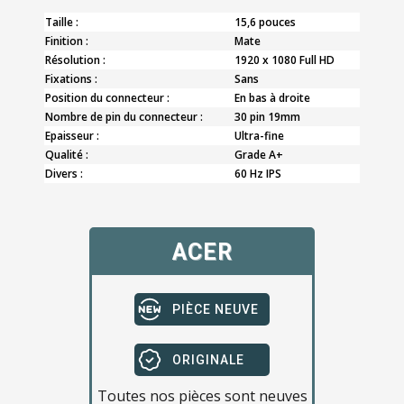
Taille :
15,6 pouces
Finition :
Mate
Résolution :
1920 x 1080 Full HD
Fixations :
Sans
Position du connecteur :
En bas à droite
Nombre de pin du connecteur :
30 pin 19mm
Epaisseur :
Ultra-fine
Qualité :
Grade A+
Divers :
60 Hz IPS
ACER
PIÈCE NEUVE
ORIGINALE
Toutes nos pièces sont neuves