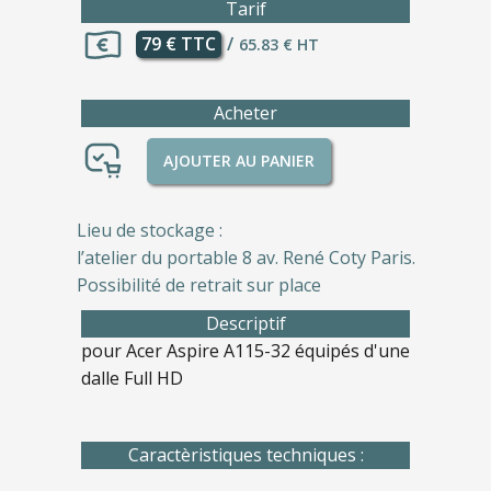
Tarif
79 € TTC
/
65.83 € HT
Acheter
AJOUTER AU PANIER
Lieu de stockage :
l’atelier du portable 8 av. René Coty Paris.
Possibilité de retrait sur place
Descriptif
pour Acer Aspire A115-32 équipés d'une
dalle Full HD
Caractèristiques techniques :