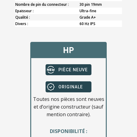
Nombre de pin du connecteur :
30 pin 19mm
Epaisseur :
Ultra-fine
Qualité :
Grade A+
Divers :
60 Hz IPS
HP
PIÈCE NEUVE
ORIGINALE
Toutes nos pièces sont neuves
et d’origine constructeur (sauf
mention contraire).
DISPONIBILITÉ :