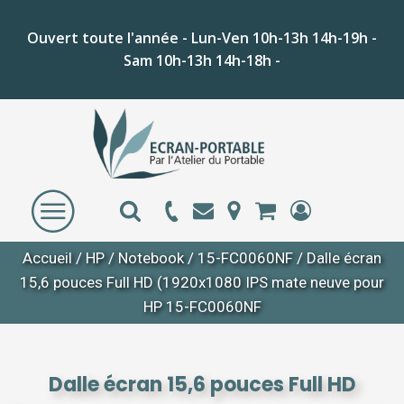
Ouvert toute l'année - Lun-Ven 10h-13h 14h-19h -
Sam 10h-13h 14h-18h -
Accueil
/
HP
/
Notebook
/
15-FC0060NF
/ Dalle écran
15,6 pouces Full HD (1920x1080 IPS mate neuve pour
HP 15-FC0060NF
Dalle écran 15,6 pouces Full HD