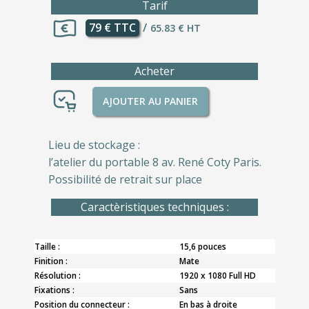
Tarif
79 € TTC
/
65.83 € HT
Acheter
AJOUTER AU PANIER
Lieu de stockage :
l’atelier du portable 8 av. René Coty Paris.
Possibilité de retrait sur place
Caractèristiques techniques :
Taille :
15,6 pouces
Finition :
Mate
Résolution :
1920 x 1080 Full HD
Fixations :
Sans
Position du connecteur :
En bas à droite