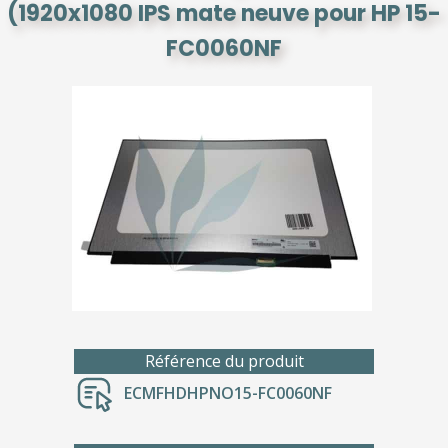
(1920x1080 IPS mate neuve pour HP 15-
FC0060NF
Référence du produit
ECMFHDHPNO15-FC0060NF