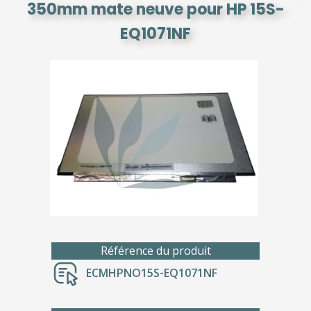
350mm mate neuve pour HP 15S-
EQ1071NF
Référence du produit
ECMHPNO15S-EQ1071NF