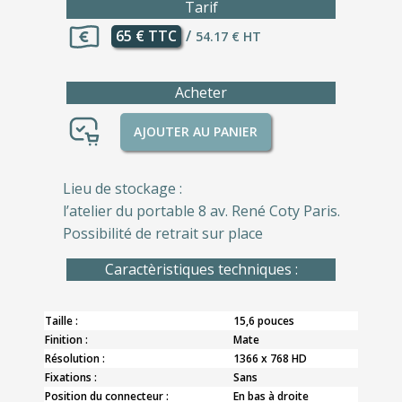
Tarif
65 € TTC
/
54.17 € HT
Acheter
AJOUTER AU PANIER
Lieu de stockage :
l’atelier du portable 8 av. René Coty Paris.
Possibilité de retrait sur place
Caractèristiques techniques :
Taille :
15,6 pouces
Finition :
Mate
Résolution :
1366 x 768 HD
Fixations :
Sans
Position du connecteur :
En bas à droite