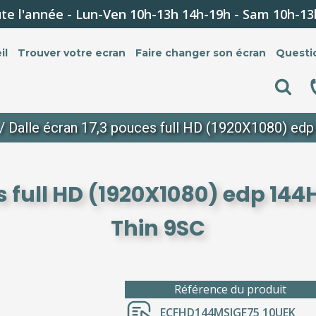
te l'année - Lun-Ven 10h-13h 14h-19h - Sam 10h-13
il
Trouver votre ecran
Faire changer son écran
Questi
/ Dalle écran 17,3 pouces full HD (1920X1080) ed
s full HD (1920X1080) edp 14
Thin 9SC
Référence du produit
ECFHD144MSIGF75 10UEK