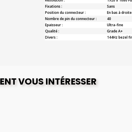
Résolution :
1920 x 1080 Fu
Fixations :
Sans
Position du connecteur :
En bas à droite
Nombre de pin du connecteur :
40
Epaisseur :
Ultra-fine
Qualité :
Grade A+
Divers :
144Hz bezel fi
ENT VOUS INTÉRESSER