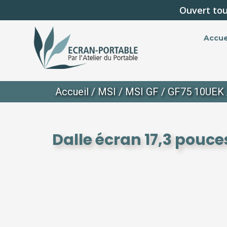
Ouvert tou
Accue
Accueil
/
MSI
/
MSI GF
/
GF75 10UEK
Dalle écran 17,3 pouce