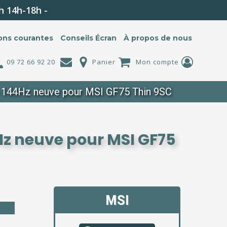
h 14h-18h -
ons courantes
Conseils Écran
À propos de nous
09 72 66 92 20
Panier
Mon compte
p 144Hz neuve pour MSI GF75 Thin 9SC
4Hz neuve pour MSI GF75
MSI