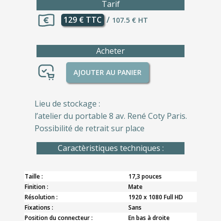
Tarif
129 € TTC
/
107.5 € HT
Acheter
AJOUTER AU PANIER
Lieu de stockage :
l’atelier du portable 8 av. René Coty Paris.
Possibilité de retrait sur place
Caractèristiques techniques :
Taille :
17,3 pouces
Finition :
Mate
Résolution :
1920 x 1080 Full HD
Fixations :
Sans
Position du connecteur :
En bas à droite