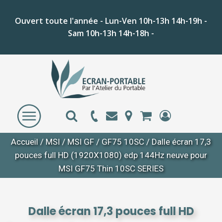
Ouvert toute l'année - Lun-Ven 10h-13h 14h-19h -
Sam 10h-13h 14h-18h -
Accueil
/
MSI
/
MSI GF
/
GF75 10SC
/ Dalle écran 17,3
pouces full HD (1920X1080) edp 144Hz neuve pour
MSI GF75 Thin 10SC SERIES
Dalle écran 17,3 pouces full HD