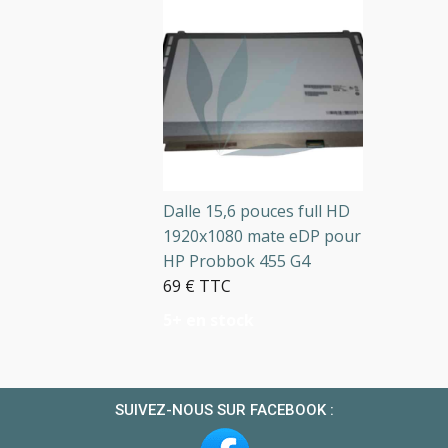
Dalle 15,6 pouces full HD
1920x1080 mate eDP pour
HP Probbok 455 G4
69 € TTC
5+ en stock
SUIVEZ-NOUS SUR FACEBOOK :