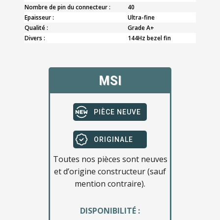
Nombre de pin du connecteur :
40
Epaisseur :
Ultra-fine
Qualité :
Grade A+
Divers :
144Hz bezel fin
MSI
PIÈCE NEUVE
ORIGINALE
Toutes nos pièces sont neuves
et d’origine constructeur (sauf
mention contraire).
DISPONIBILITÉ :