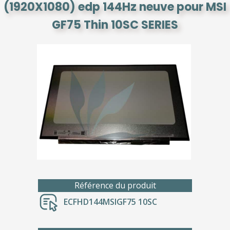
(1920X1080) edp 144Hz neuve pour MSI
GF75 Thin 10SC SERIES
Référence du produit
ECFHD144MSIGF75 10SC