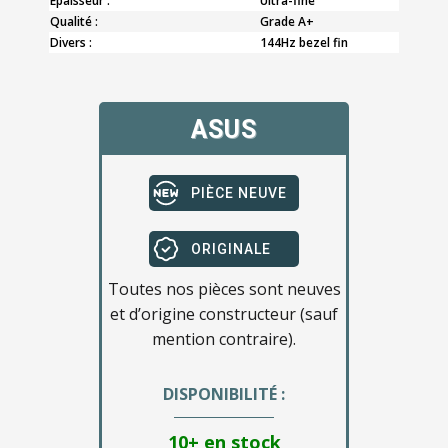
Epaisseur :
Ultra-fine
Qualité :
Grade A+
Divers :
144Hz bezel fin
ASUS
PIÈCE NEUVE
ORIGINALE
Toutes nos pièces sont neuves
et d’origine constructeur (sauf
mention contraire).
DISPONIBILITÉ :
10+ en stock