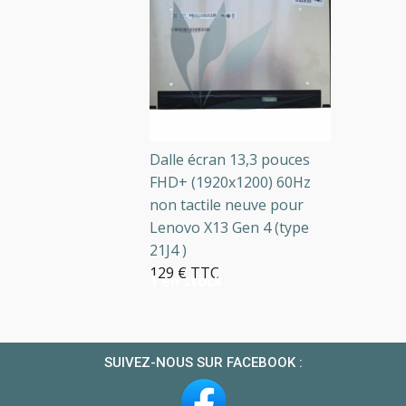
Dalle écran 13,3 pouces
FHD+ (1920x1200) 60Hz
non tactile neuve pour
Lenovo X13 Gen 4 (type
21J4 )
129 € TTC
1 en stock
SUIVEZ-NOUS SUR FACEBOOK :