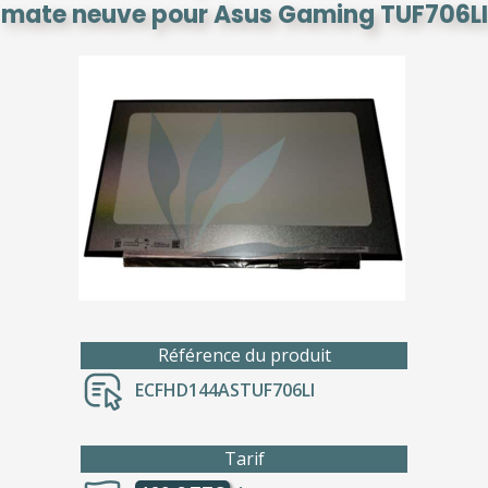
mate neuve pour Asus Gaming TUF706LI
Référence du produit
ECFHD144ASTUF706LI
Tarif