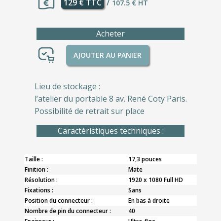
129 € TTC
/
107.5 € HT
Acheter
AJOUTER AU PANIER
Lieu de stockage :
l’atelier du portable 8 av. René Coty Paris.
Possibilité de retrait sur place
Caractèristiques techniques :
Taille :
17,3 pouces
Finition :
Mate
Résolution :
1920 x 1080 Full HD
Fixations :
Sans
Position du connecteur :
En bas à droite
Nombre de pin du connecteur :
40