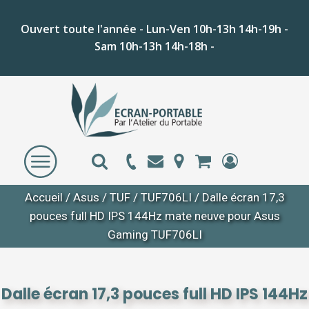
Ouvert toute l'année - Lun-Ven 10h-13h 14h-19h -
Sam 10h-13h 14h-18h -
Accueil
/
Asus
/
TUF
/
TUF706LI
/ Dalle écran 17,3
pouces full HD IPS 144Hz mate neuve pour Asus
Gaming TUF706LI
Dalle écran 17,3 pouces full HD IPS 144Hz