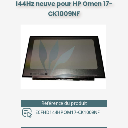
144Hz neuve pour HP Omen 17-
CK1009NF
Référence du produit
ECFHD144HPOM17-CK1009NF