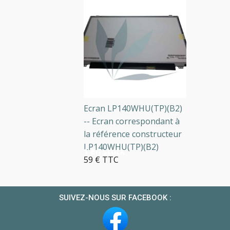
Ecran LP140WHU(TP)(B2)
-- Ecran correspondant à
la référence constructeur
LP140WHU(TP)(B2)
1 en stock
59 € TTC
SUIVEZ-NOUS SUR FACEBOOK :