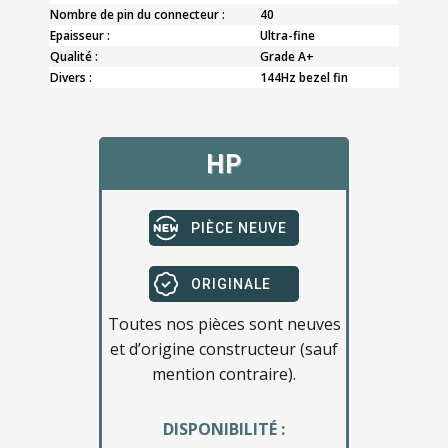
Nombre de pin du connecteur :
40
Epaisseur :
Ultra-fine
Qualité :
Grade A+
Divers :
144Hz bezel fin
HP
PIÈCE NEUVE
ORIGINALE
Toutes nos pièces sont neuves
et d’origine constructeur (sauf
mention contraire).
DISPONIBILITÉ :