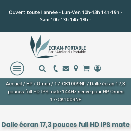
Ouvert toute l'année - Lun-Ven 10h-13h 14h-19h -
Sam 10h-13h 14h-18h -
Accueil
/
HP
/
Omen
/
17-CK1009NF
/ Dalle écran 17,3
pouces full HD IPS mate 144Hz neuve pour HP Omen
17-CK1009NF
Dalle écran 17,3 pouces full HD IPS mate