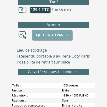
Tarif
129 € TTC
/
107.5 € HT
Acheter
AJOUTER AU PANIER
Lieu de stockage :
l’atelier du portable 8 av. René Coty Paris.
Possibilité de retrait sur place
Caractèristiques techniques :
Taille :
17,3 pouces
Finition :
Mate
Résolution :
1920 x 1080 Full HD
Fixations :
Sans
Position du connecteur :
En bas à droite