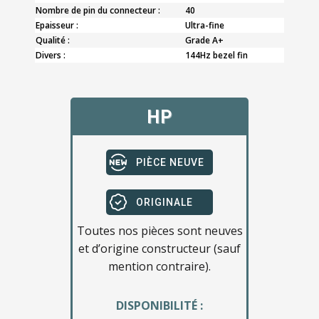
Nombre de pin du connecteur :
40
Epaisseur :
Ultra-fine
Qualité :
Grade A+
Divers :
144Hz bezel fin
HP
PIÈCE NEUVE
ORIGINALE
Toutes nos pièces sont neuves
et d’origine constructeur (sauf
mention contraire).
DISPONIBILITÉ :