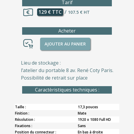
Tarif
129 € TTC
/
107.5 € HT
Acheter
AJOUTER AU PANIER
Lieu de stockage :
l’atelier du portable 8 av. René Coty Paris.
Possibilité de retrait sur place
Caractèristiques techniques :
Taille :
17,3 pouces
Finition :
Mate
Résolution :
1920 x 1080 Full HD
Fixations :
Sans
Position du connecteur :
En bas à droite