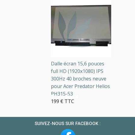
Dalle écran 15,6 pouces
full HD (1920x1080) IPS
300Hz 40 broches neuve
pour Acer Predator Helios
PH315-53
5+ en stock
199 € TTC
SUIVEZ-NOUS SUR FACEBOOK :