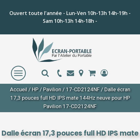
Ouvert toute l'année - Lun-Ven 10h-13h 14h-19h -
Sam 10h-13h 14h-18h -
Accueil
/
HP
/
Pavilion
/
17-CD2124NF
/ Dalle écran
17,3 pouces full HD IPS mate 144Hz neuve pour HP
Pavilion 17-CD2124NF
Dalle écran 17,3 pouces full HD IPS mate