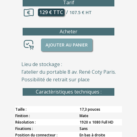
Tarif
129 € TTC
/
107.5 € HT
Acheter
AJOUTER AU PANIER
Lieu de stockage :
l’atelier du portable 8 av. René Coty Paris.
Possibilité de retrait sur place
Caractèristiques techniques :
Taille :
17,3 pouces
Finition :
Mate
Résolution :
1920 x 1080 Full HD
Fixations :
Sans
Position du connecteur :
En bas à droite