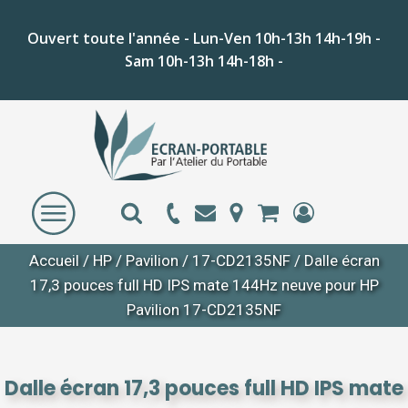
Ouvert toute l'année - Lun-Ven 10h-13h 14h-19h -
Sam 10h-13h 14h-18h -
Accueil
/
HP
/
Pavilion
/
17-CD2135NF
/ Dalle écran
17,3 pouces full HD IPS mate 144Hz neuve pour HP
Pavilion 17-CD2135NF
Dalle écran 17,3 pouces full HD IPS mate