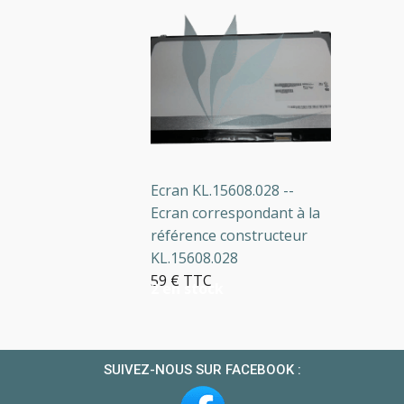
Ecran KL.15608.028 --
Ecran correspondant à la
référence constructeur
KL.15608.028
59 € TTC
2 en stock
SUIVEZ-NOUS SUR FACEBOOK :