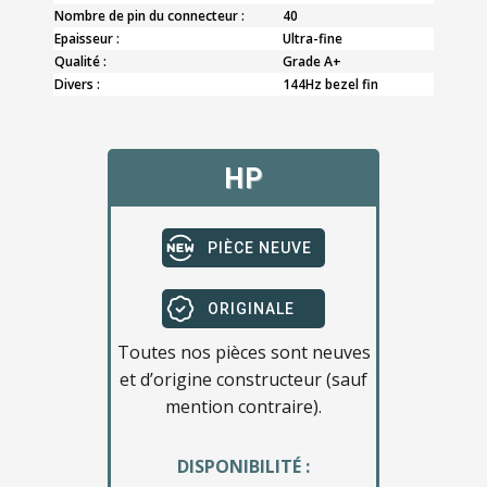
Nombre de pin du connecteur :
40
Epaisseur :
Ultra-fine
Qualité :
Grade A+
Divers :
144Hz bezel fin
HP
PIÈCE NEUVE
ORIGINALE
Toutes nos pièces sont neuves
et d’origine constructeur (sauf
mention contraire).
DISPONIBILITÉ :