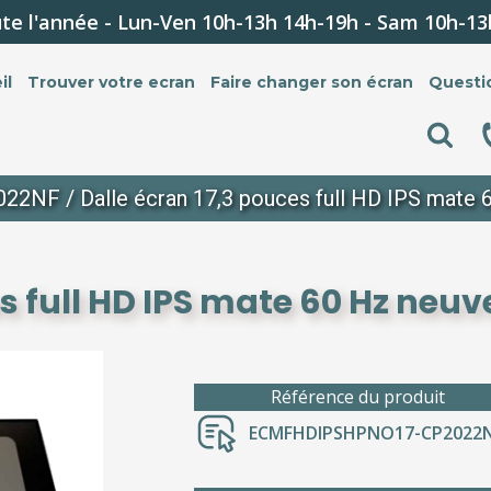
te l'année - Lun-Ven 10h-13h 14h-19h - Sam 10h-13
il
Trouver votre ecran
Faire changer son écran
Questi
022NF
/ Dalle écran 17,3 pouces full HD IPS mat
es full HD IPS mate 60 Hz neu
Référence du produit
ECMFHDIPSHPNO17-CP2022