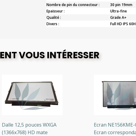
Nombre de pin du connecteur :
30 pin 19mm
Epaisseur :
Ultra-fine
Qualité :
Grade A+
Divers :
Full HD IPS 60H
ENT VOUS INTÉRESSER
alle 12,5 pouces WXGA
Ecran NE156KME-GNA
1366x768) HD mate
Ecran correspondant 