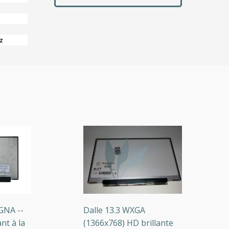
z
 --
Dalle 13.3 WXGA
à la
(1366x768) HD brillante