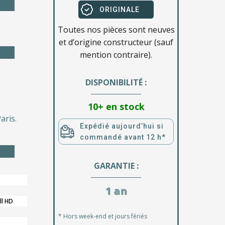
ORIGINALE
Toutes nos pièces sont neuves
et d’origine constructeur (sauf
mention contraire).
DISPONIBILITÉ :
10+ en stock
aris.
Expédié aujourd’hui si
commandé avant 12 h*
GARANTIE :
1 an
ll HD
* Hors week-end et jours fériés