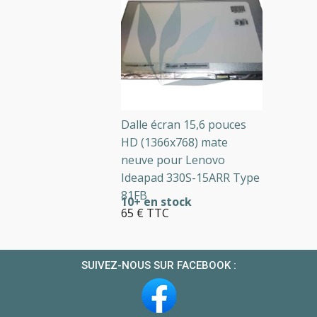
Dalle écran 15,6 pouces
HD (1366x768) mate
neuve pour Lenovo
Ideapad 330S-15ARR Type
81FB
10+ en stock
65 € TTC
SUIVEZ-NOUS SUR FACEBOOK :