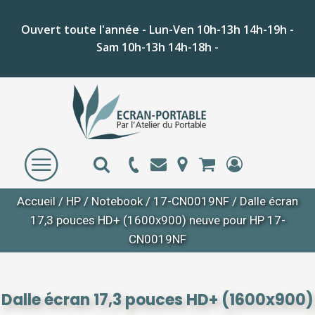
Ouvert toute l'année - Lun-Ven 10h-13h 14h-19h -
Sam 10h-13h 14h-18h -
Accueil
/
HP
/
Notebook
/
17-CN0019NF
/ Dalle écran
17,3 pouces HD+ (1600x900) neuve pour HP 17-
CN0019NF
Dalle écran 17,3 pouces HD+ (1600x900)