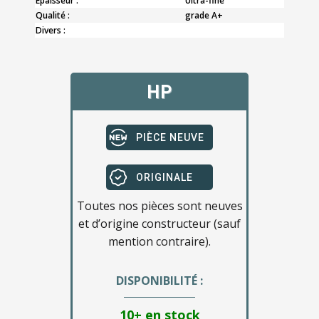
Epaisseur :
Ultra-fine
Qualité :
grade A+
Divers :
HP
PIÈCE NEUVE
ORIGINALE
Toutes nos pièces sont neuves
et d’origine constructeur (sauf
mention contraire).
DISPONIBILITÉ :
10+ en stock