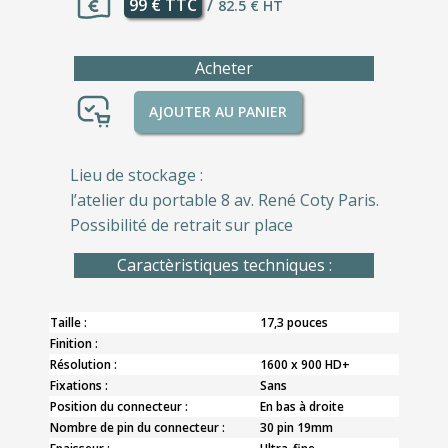
99 € TTC
/
82.5 € HT
Acheter
AJOUTER AU PANIER
Lieu de stockage :
l’atelier du portable 8 av. René Coty Paris.
Possibilité de retrait sur place
Caractèristiques techniques :
Taille :
17,3 pouces
Finition :
Résolution :
1600 x 900 HD+
Fixations :
Sans
Position du connecteur :
En bas à droite
Nombre de pin du connecteur :
30 pin 19mm