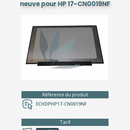
neuve pour HP 17-CN0019NF
Référence du produit
ECHDPHP17-CN0019NF
Tarif