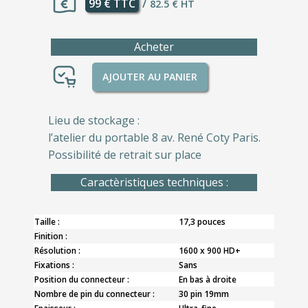
99 € TTC
/
82.5 € HT
Acheter
AJOUTER AU PANIER
Lieu de stockage :
l’atelier du portable 8 av. René Coty Paris.
Possibilité de retrait sur place
Caractèristiques techniques :
Taille :
17,3 pouces
Finition :
Résolution :
1600 x 900 HD+
Fixations :
Sans
Position du connecteur :
En bas à droite
Nombre de pin du connecteur :
30 pin 19mm