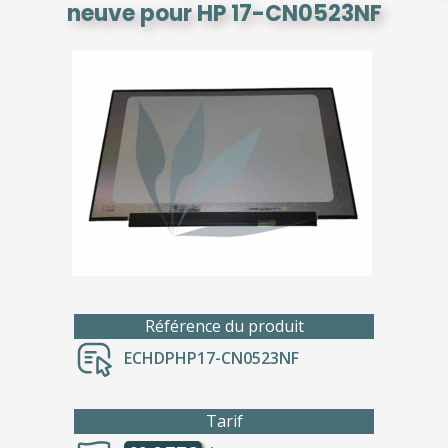
neuve pour HP 17-CN0523NF
Référence du produit
ECHDPHP17-CN0523NF
Tarif