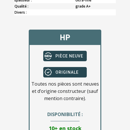
Epaisseur :
Ultra-fine
Qualité :
grade A+
Divers :
HP
PIÈCE NEUVE
ORIGINALE
Toutes nos pièces sont neuves
et d’origine constructeur (sauf
mention contraire).
DISPONIBILITÉ :
10+ en stock