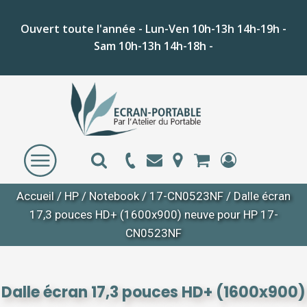
Ouvert toute l'année - Lun-Ven 10h-13h 14h-19h -
Sam 10h-13h 14h-18h -
Accueil
/
HP
/
Notebook
/
17-CN0523NF
/ Dalle écran
17,3 pouces HD+ (1600x900) neuve pour HP 17-
CN0523NF
Dalle écran 17,3 pouces HD+ (1600x900)