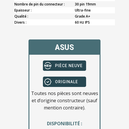
Nombre de pin du connecteur :
30 pin 19mm
Epaisseur :
Ultra-fine
Qualité :
Grade A+
Divers :
60 Hz IPS
ASUS
PIÈCE NEUVE
ORIGINALE
Toutes nos pièces sont neuves
et d’origine constructeur (sauf
mention contraire).
DISPONIBILITÉ :