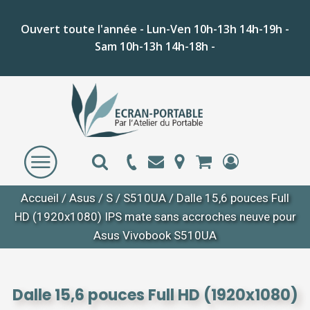
Ouvert toute l'année - Lun-Ven 10h-13h 14h-19h -
Sam 10h-13h 14h-18h -
Accueil
/
Asus
/
S
/
S510UA
/ Dalle 15,6 pouces Full
HD (1920x1080) IPS mate sans accroches neuve pour
Asus Vivobook S510UA
Dalle 15,6 pouces Full HD (1920x1080)