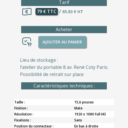
Tarif
79 € TTC
/
65.83 € HT
Acheter
AJOUTER AU PANIER
Lieu de stockage :
l’atelier du portable 8 av. René Coty Paris.
Possibilité de retrait sur place
Caractèristiques techniques :
Taille :
15,6 pouces
Finition :
Mate
Résolution :
1920 x 1080 Full HD
Fixations :
Sans
Position du connecteur :
En bas à droite