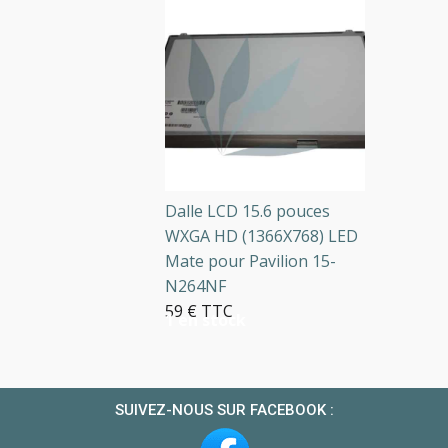
Dalle LCD 15.6 pouces
WXGA HD (1366X768) LED
Mate pour Pavilion 15-
N264NF
59 € TTC
1 en stock
SUIVEZ-NOUS SUR FACEBOOK :