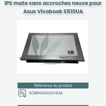
IPS mate sans accroches neuve pour
Asus Vivobook S510UA
Référence du produit
ECMFHDASS510UA