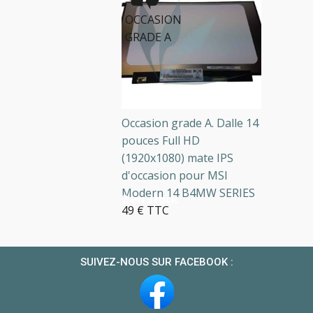
OCCASION
GRADE A
Occasion grade A. Dalle 14
pouces Full HD
(1920x1080) mate IPS
d'occasion pour MSI
Modern 14 B4MW SERIES
2 en stock
49 € TTC
SUIVEZ-NOUS SUR FACEBOOK :