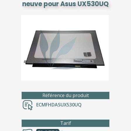
neuve pour Asus UX530UQ
Référence du produit
ECMFHDASUX530UQ
Tarif