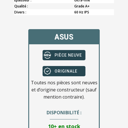
Epaisseur :
Ultra-fine
Qualité :
Grade A+
Divers :
60 Hz IPS
ASUS
PIÈCE NEUVE
ORIGINALE
Toutes nos pièces sont neuves
et d’origine constructeur (sauf
mention contraire).
DISPONIBILITÉ :
10+ en stock