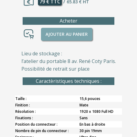
79 € TTC
/
65.83 € HT
Acheter
AJOUTER AU PANIER
Lieu de stockage :
l’atelier du portable 8 av. René Coty Paris.
Possibilité de retrait sur place
Caractèristiques techniques :
Taille :
15,6 pouces
Finition :
Mate
Résolution :
1920 x 1080 Full HD
Fixations :
Sans
Position du connecteur :
En bas à droite
Nombre de pin du connecteur :
30 pin 19mm