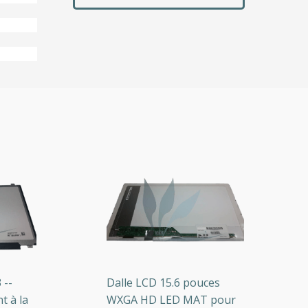
Dalle LCD 15.6 pouces
D
 la
WXGA HD LED MAT pour
b