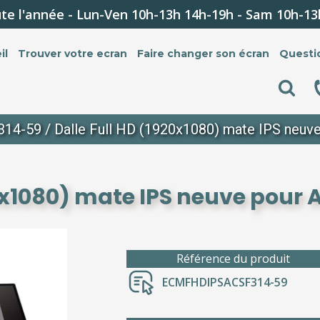
te l'année - Lun-Ven 10h-13h 14h-19h - Sam 10h-13
il
Trouver votre ecran
Faire changer son écran
Questi
314-59
/ Dalle Full HD (1920x1080) mate IPS neuv
0x1080) mate IPS neuve pour 
Référence du produit
ECMFHDIPSACSF314-59