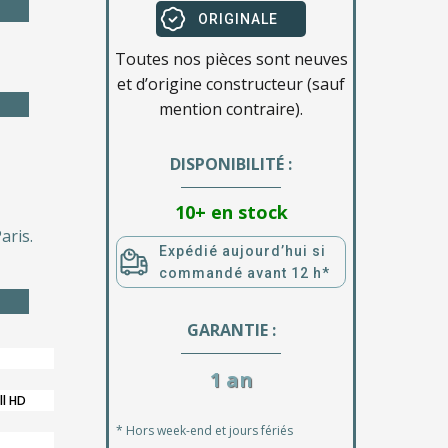
ORIGINALE
Toutes nos pièces sont neuves
et d’origine constructeur (sauf
mention contraire).
DISPONIBILITÉ :
10+ en stock
aris.
Expédié aujourd’hui si
commandé avant 12 h*
GARANTIE :
1 an
ll HD
* Hors week-end et jours fériés