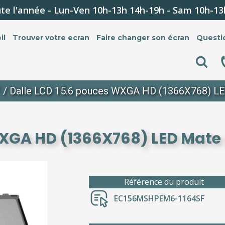
te l'année - Lun-Ven 10h-13h 14h-19h - Sam 10h-13
il
Trouver votre ecran
Faire changer son écran
Questi
F
/ Dalle LCD 15.6 pouces WXGA HD (1366X768) LE
WXGA HD (1366X768) LED Mate 
Référence du produit
EC156MSHPEM6-1164SF