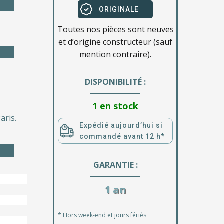
ORIGINALE
Toutes nos pièces sont neuves
et d’origine constructeur (sauf
mention contraire).
DISPONIBILITÉ :
1 en stock
aris.
Expédié aujourd’hui si
commandé avant 12 h*
GARANTIE :
1 an
* Hors week-end et jours fériés