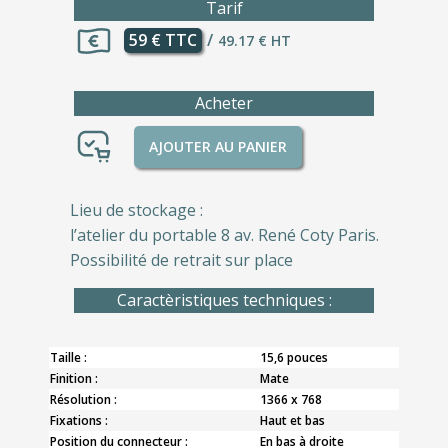
Tarif
59 € TTC
/
49.17 € HT
Acheter
AJOUTER AU PANIER
Lieu de stockage :
l’atelier du portable 8 av. René Coty Paris.
Possibilité de retrait sur place
Caractèristiques techniques :
Taille :
15,6 pouces
Finition :
Mate
Résolution :
1366 x 768
Fixations :
Haut et bas
Position du connecteur :
En bas à droite