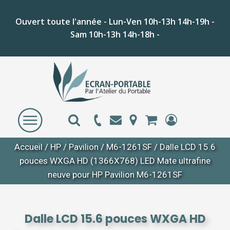
Ouvert toute l'année - Lun-Ven 10h-13h 14h-19h -
Sam 10h-13h 14h-18h -
Accueil
/
HP
/
Pavilion
/
M6-1261SF
/ Dalle LCD 15.6
pouces WXGA HD (1366X768) LED Mate ultrafine
neuve pour HP Pavilion M6-1261SF
Dalle LCD 15.6 pouces WXGA HD