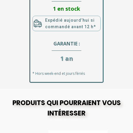
1 en stock
Expédié aujourd’hui si
commandé avant 12 h*
GARANTIE :
1 an
* Hors week-end et jours fériés
PRODUITS QUI POURRAIENT VOUS
INTÉRESSER