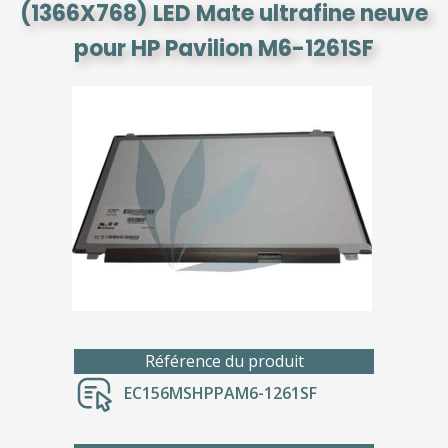
(1366X768) LED Mate ultrafine neuve
pour HP Pavilion M6-1261SF
Référence du produit
EC156MSHPPAM6-1261SF