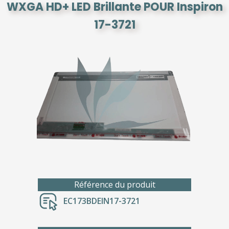
WXGA HD+ LED Brillante POUR Inspiron
17-3721
Référence du produit
EC173BDEIN17-3721