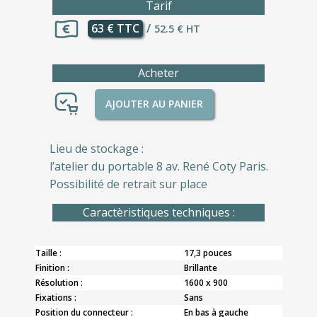
Tarif
63 € TTC
/
52.5 € HT
Acheter
AJOUTER AU PANIER
Lieu de stockage :
l’atelier du portable 8 av. René Coty Paris.
Possibilité de retrait sur place
Caractèristiques techniques :
Taille :
17,3 pouces
Finition :
Brillante
Résolution :
1600 x 900
Fixations :
Sans
Position du connecteur :
En bas à gauche