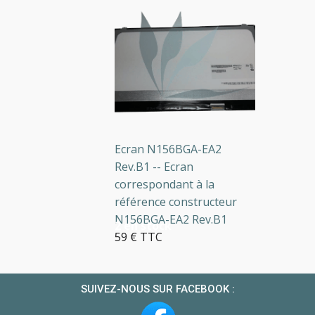
Ecran N156BGA-EA2
Rev.B1 -- Ecran
correspondant à la
référence constructeur
N156BGA-EA2 Rev.B1
2 en stock
59 € TTC
SUIVEZ-NOUS SUR FACEBOOK :