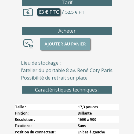
Tarif
63 € TTC
/
52.5 € HT
Acheter
AJOUTER AU PANIER
Lieu de stockage :
l’atelier du portable 8 av. René Coty Paris.
Possibilité de retrait sur place
Caractèristiques techniques :
Taille :
17,3 pouces
Finition :
Brillante
Résolution :
1600 x 900
Fixations :
Sans
Position du connecteur :
En bas à gauche