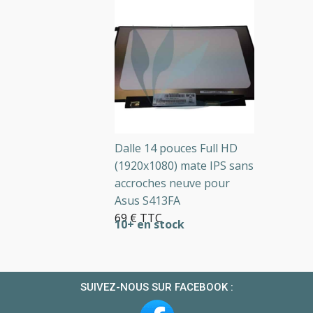
Dalle 14 pouces Full HD
(1920x1080) mate IPS sans
accroches neuve pour
Asus S413FA
69 € TTC
10+ en stock
SUIVEZ-NOUS SUR FACEBOOK :