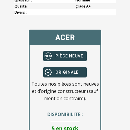
Epaisseur :
Normale
Qualité :
grade A+
Divers :
ACER
PIÈCE NEUVE
ORIGINALE
Toutes nos pièces sont neuves
et d’origine constructeur (sauf
mention contraire).
DISPONIBILITÉ :
5 en stock