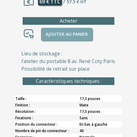
69 € TTC
/
57.5 € HT
Acheter
AJOUTER AU PANIER
Lieu de stockage :
l’atelier du portable 8 av. René Coty Paris.
Possibilité de retrait sur place
Caractèristiques techniques :
Taille :
17,3 pouces
Finition :
Mate
Résolution :
17,3 pouces
Fixations :
Sans
Position du connecteur :
En bas à gauche
Nombre de pin du connecteur :
40