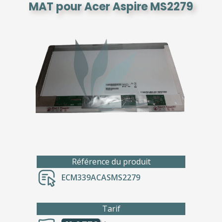
MAT pour Acer Aspire MS2279
Référence du produit
ECM339ACASMS2279
Tarif