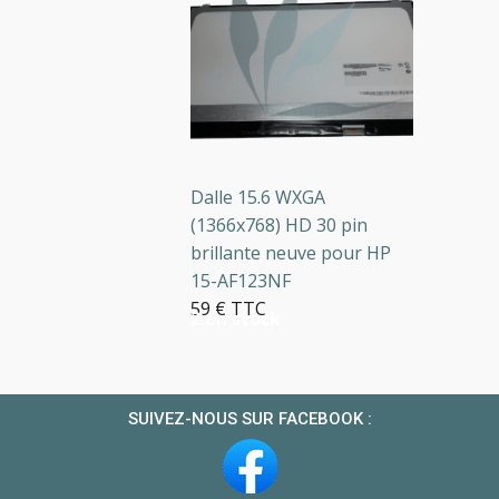
Dalle 15.6 WXGA
(1366x768) HD 30 pin
brillante neuve pour HP
15-AF123NF
59 € TTC
2 en stock
SUIVEZ-NOUS SUR FACEBOOK :