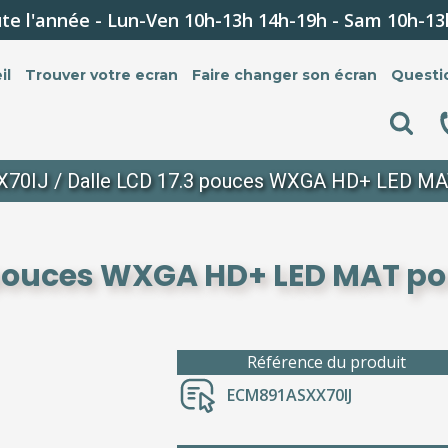
te l'année - Lun-Ven 10h-13h 14h-19h - Sam 10h-13
il
Trouver votre ecran
Faire changer son écran
Questi
X70IJ
/ Dalle LCD 17.3 pouces WXGA HD+ LED MA
 pouces WXGA HD+ LED MAT po
Référence du produit
ECM891ASXX70IJ