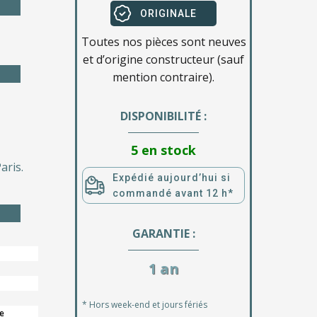
ORIGINALE
Toutes nos pièces sont neuves
et d’origine constructeur (sauf
mention contraire).
DISPONIBILITÉ :
5 en stock
aris.
Expédié aujourd’hui si
commandé avant 12 h*
GARANTIE :
1 an
* Hors week-end et jours fériés
e