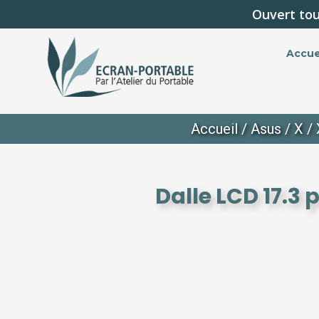
Ouvert tou
Accue
Accueil
/
Asus
/
X
/
Dalle LCD 17.3