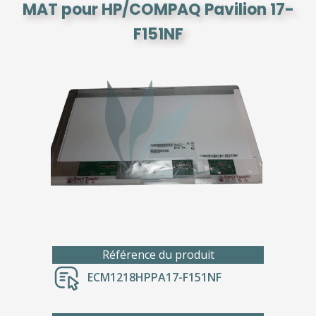
MAT pour HP/COMPAQ Pavilion 17-
F151NF
Référence du produit
ECM1218HPPA17-F151NF