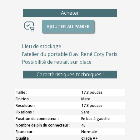
Acheter
AJOUTER AU PANIER
Lieu de stockage :
l’atelier du portable 8 av. René Coty Paris.
Possibilité de retrait sur place
Caractèristiques techniques :
Taille :
17,3 pouces
Finition :
Mate
Résolution :
17,3 pouces
Fixations :
Sans
Position du connecteur :
En bas à gauche
Nombre de pin du connecteur :
40
Epaisseur :
Normale
Qualité :
grade A+