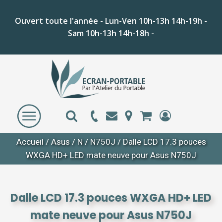
Ouvert toute l'année - Lun-Ven 10h-13h 14h-19h -
Sam 10h-13h 14h-18h -
Accueil
/
Asus
/
N
/
N750J
/ Dalle LCD 17.3 pouces
WXGA HD+ LED mate neuve pour Asus N750J
Dalle LCD 17.3 pouces WXGA HD+ LED
mate neuve pour Asus N750J