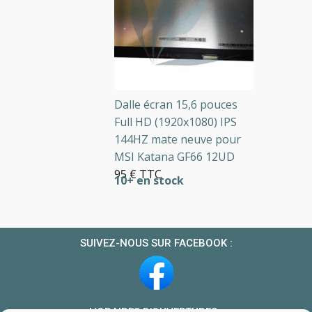
Dalle écran 15,6 pouces
Full HD (1920x1080) IPS
144HZ mate neuve pour
MSI Katana GF66 12UD
95 € TTC
10+ en stock
SUIVEZ-NOUS SUR FACEBOOK :
HORAIRES D’OUVERTURES :