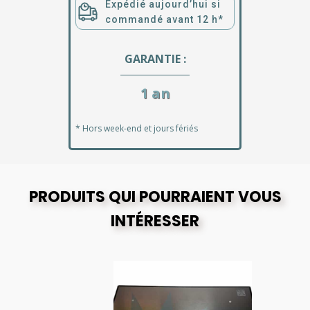
Expédié aujourd’hui si
commandé avant 12 h*
GARANTIE :
1 an
* Hors week-end et jours fériés
PRODUITS QUI POURRAIENT VOUS
INTÉRESSER