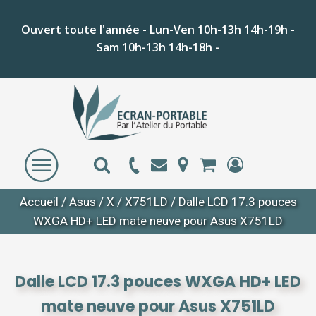
Ouvert toute l'année - Lun-Ven 10h-13h 14h-19h -
Sam 10h-13h 14h-18h -
Accueil
/
Asus
/
X
/
X751LD
/ Dalle LCD 17.3 pouces
WXGA HD+ LED mate neuve pour Asus X751LD
Dalle LCD 17.3 pouces WXGA HD+ LED
mate neuve pour Asus X751LD