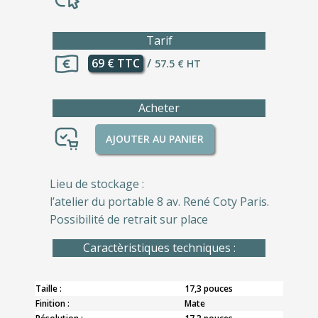
Tarif
69 € TTC
/
57.5 € HT
Acheter
AJOUTER AU PANIER
Lieu de stockage :
l’atelier du portable 8 av. René Coty Paris.
Possibilité de retrait sur place
Caractèristiques techniques :
Taille :
17,3 pouces
Finition :
Mate