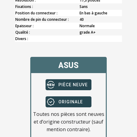
Résolution :
17,3 pouces
Fixations :
Sans
Position du connecteur :
En bas à gauche
Nombre de pin du connecteur :
40
Epaisseur :
Normale
Qualité :
grade A+
Divers :
ASUS
PIÈCE NEUVE
ORIGINALE
Toutes nos pièces sont neuves
et d’origine constructeur (sauf
mention contraire).