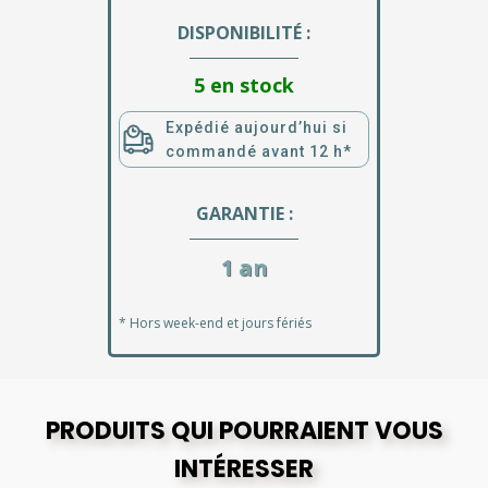
DISPONIBILITÉ :
5 en stock
Expédié aujourd’hui si
commandé avant 12 h*
GARANTIE :
1 an
* Hors week-end et jours fériés
PRODUITS QUI POURRAIENT VOUS
INTÉRESSER