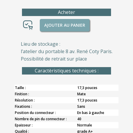
Acheter
AJOUTER AU PANIER
Lieu de stockage :
l’atelier du portable 8 av. René Coty Paris.
Possibilité de retrait sur place
Caractèristiques techniques :
Taille :
17,3 pouces
Finition :
Mate
Résolution :
17,3 pouces
Fixations :
Sans
Position du connecteur :
En bas à gauche
Nombre de pin du connecteur :
40
Epaisseur :
Normale
Qualité :
grade A+