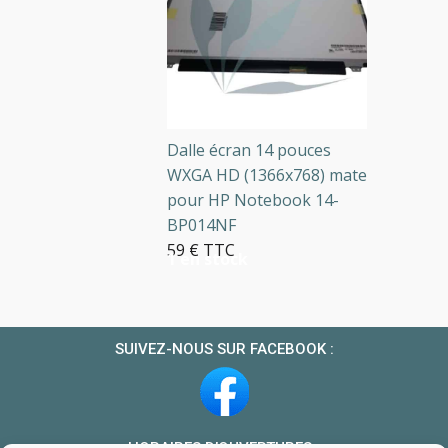
Dalle écran 14 pouces
WXGA HD (1366x768) mate
pour HP Notebook 14-
BP014NF
59 € TTC
1 en stock
SUIVEZ-NOUS SUR FACEBOOK :
HORAIRES D’OUVERTURES :