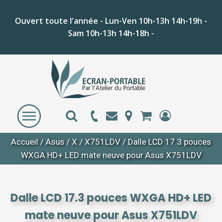
Ouvert toute l'année - Lun-Ven 10h-13h 14h-19h -
Sam 10h-13h 14h-18h -
Accueil
/
Asus
/
X
/
X751LDV
/ Dalle LCD 17.3 pouces
WXGA HD+ LED mate neuve pour Asus X751LDV
Dalle LCD 17.3 pouces WXGA HD+ LED
mate neuve pour Asus X751LDV