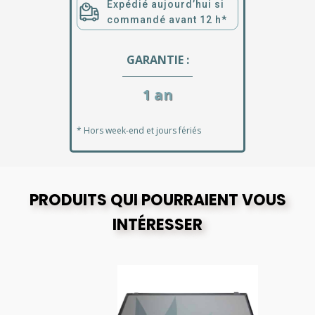
Expédié aujourd’hui si
commandé avant 12 h*
GARANTIE :
1 an
* Hors week-end et jours fériés
PRODUITS QUI POURRAIENT VOUS
INTÉRESSER