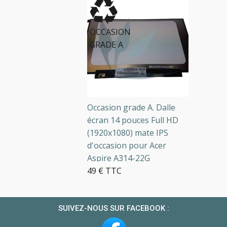
OCCASION
GRADE A
Occasion grade A. Dalle
écran 14 pouces Full HD
(1920x1080) mate IPS
d'occasion pour Acer
Aspire A314-22G
2 en stock
49 € TTC
SUIVEZ-NOUS SUR FACEBOOK :