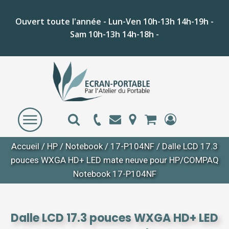
Ouvert toute l'année - Lun-Ven 10h-13h 14h-19h -
Sam 10h-13h 14h-18h -
Accueil
/
HP
/
Notebook
/
17-P104NF
/ Dalle LCD 17.3
pouces WXGA HD+ LED mate neuve pour HP/COMPAQ
Notebook 17-P104NF
Dalle LCD 17.3 pouces WXGA HD+ LED