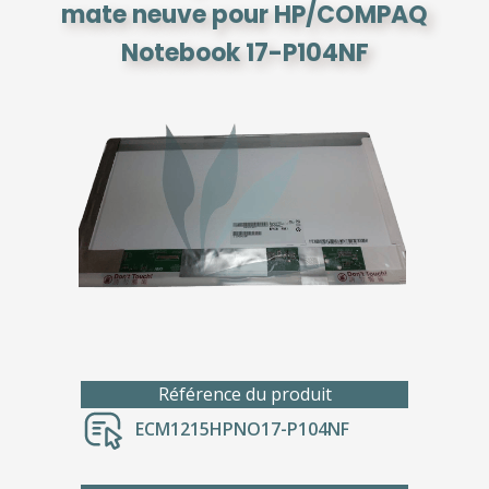
mate neuve pour HP/COMPAQ
Notebook 17-P104NF
Référence du produit
ECM1215HPNO17-P104NF