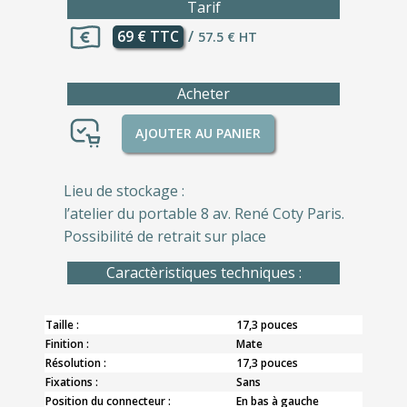
Tarif
69 € TTC
/
57.5 € HT
Acheter
AJOUTER AU PANIER
Lieu de stockage :
l’atelier du portable 8 av. René Coty Paris.
Possibilité de retrait sur place
Caractèristiques techniques :
Taille :
17,3 pouces
Finition :
Mate
Résolution :
17,3 pouces
Fixations :
Sans
Position du connecteur :
En bas à gauche