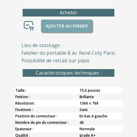
Acheter
AJOUTER AU PANIER
Lieu de stockage :
l’atelier du portable 8 av. René Coty Paris.
Possibilité de retrait sur place
Caractèristiques techniques :
Taille :
15,6 pouces
Finition :
Brillante
Résolution :
1366 x 768
Fixations :
Sans
Position du connecteur :
En bas à gauche
Nombre de pin du connecteur :
40
Epaisseur :
Normale
Qualité :
grade A+