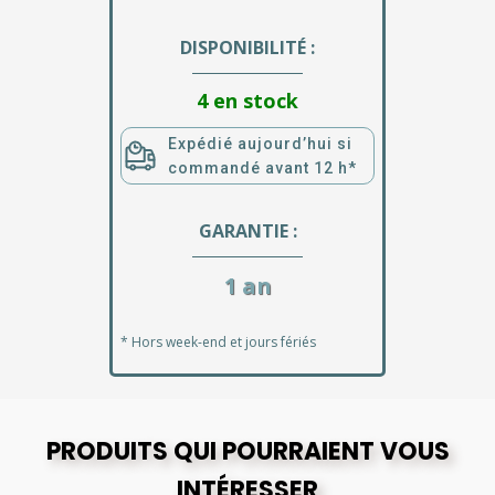
DISPONIBILITÉ :
4 en stock
Expédié aujourd’hui si
commandé avant 12 h*
GARANTIE :
1 an
* Hors week-end et jours fériés
PRODUITS QUI POURRAIENT VOUS
INTÉRESSER