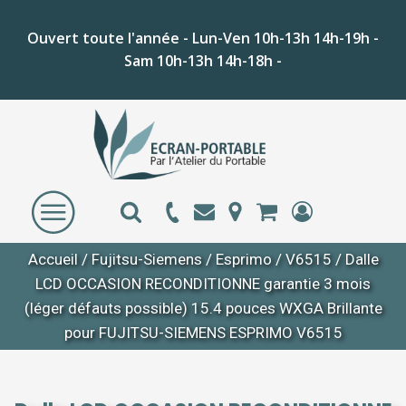
Ouvert toute l'année - Lun-Ven 10h-13h 14h-19h -
Sam 10h-13h 14h-18h -
Accueil
/
Fujitsu-Siemens
/
Esprimo
/
V6515
/ Dalle
LCD OCCASION RECONDITIONNE garantie 3 mois
(léger défauts possible) 15.4 pouces WXGA Brillante
pour FUJITSU-SIEMENS ESPRIMO V6515