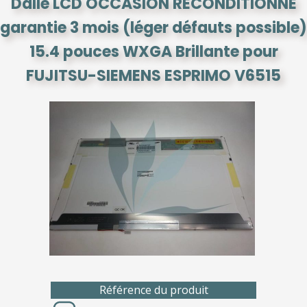
Dalle LCD OCCASION RECONDITIONNE
garantie 3 mois (léger défauts possible)
15.4 pouces WXGA Brillante pour
FUJITSU-SIEMENS ESPRIMO V6515
Référence du produit