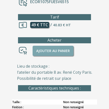
ECOR1075FUESV6515
Tarif
49 € TTC
/
40.83 € HT
Acheter
AJOUTER AU PANIER
Lieu de stockage :
l’atelier du portable 8 av. René Coty Paris.
Possibilité de retrait sur place
Caractèristiques techniques :
Taille :
Non renseigné
Finition :
Non renseigné