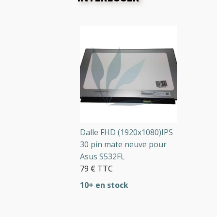
Dalle FHD (1920x1080)IPS
30 pin mate neuve pour
Asus S532FL
79 € TTC
10+ en stock