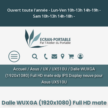
Ouvert toute l'année - Lun-Ven 10h-13h 14h-19h -
Sam 10h-13h 14h-18h -
Accueil
/
Asus
/
UX
/
UX510U
/ Dalle WUXGA
(1920x1080) Full HD mate edp IPS Display neuve pour
Asus UX510U
Dalle WUXGA (1920x1080) Full HD mate