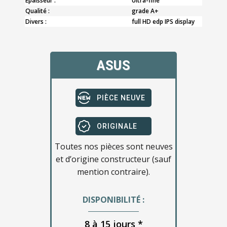
Epaisseur :
Ultra-fine
Qualité :
grade A+
Divers :
full HD edp IPS display
ASUS
PIÈCE NEUVE
ORIGINALE
Toutes nos pièces sont neuves
et d’origine constructeur (sauf
mention contraire).
DISPONIBILITÉ :
8 à 15 jours *