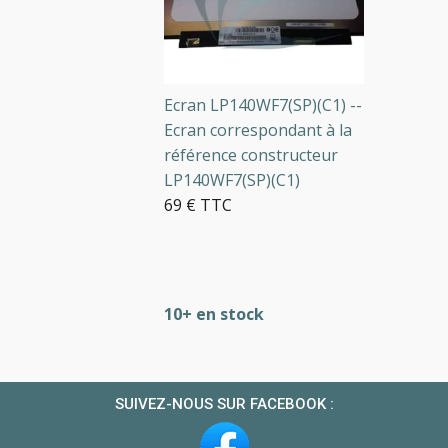
Ecran LP140WF7(SP)(C1) --
Ecran correspondant à la
référence constructeur
LP140WF7(SP)(C1)
69 € TTC
10+ en stock
SUIVEZ-NOUS SUR FACEBOOK :