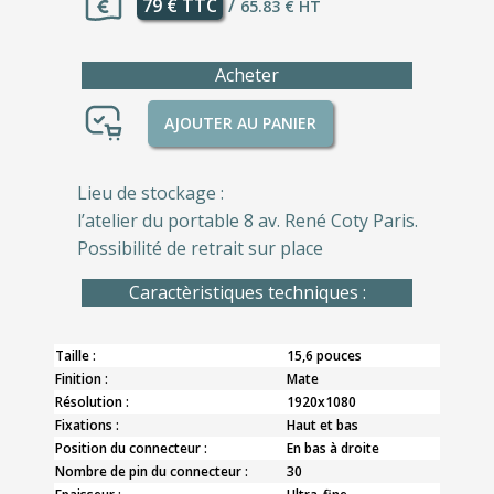
79 € TTC
/
65.83 € HT
Acheter
AJOUTER AU PANIER
Lieu de stockage :
l’atelier du portable 8 av. René Coty Paris.
Possibilité de retrait sur place
Caractèristiques techniques :
Taille :
15,6 pouces
Finition :
Mate
Résolution :
1920x1080
Fixations :
Haut et bas
Position du connecteur :
En bas à droite
Nombre de pin du connecteur :
30