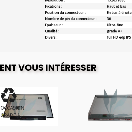
Résolution :
1920x1080
Fixations :
Haut et bas
Position du connecteur :
En bas à droite
Nombre de pin du connecteur :
30
Epaisseur :
Ultra-fine
Qualité :
grade A+
Divers :
full HD edp IPS
ENT VOUS INTÉRESSER
CCASION
RADE A