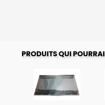
PRODUITS QUI POURRAI
O
G