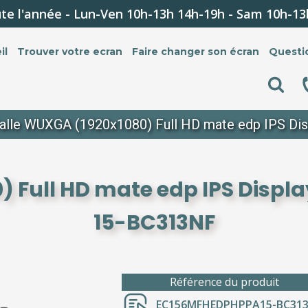
te l'année - Lun-Ven 10h-13h 14h-19h - Sam 10h-13
il
Trouver votre ecran
Faire changer son écran
Questi
alle WUXGA (1920x1080) Full HD mate edp IPS Di
 Full HD mate edp IPS Displa
15-BC313NF
Référence du produit
EC156MFHEDPHPPA15-BC31