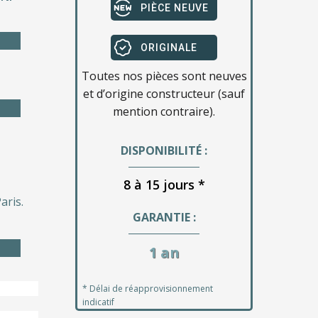
PIÈCE NEUVE
ORIGINALE
Toutes nos pièces sont neuves
et d’origine constructeur (sauf
mention contraire).
DISPONIBILITÉ :
8 à 15 jours *
aris.
GARANTIE :
1 an
* Délai de réapprovisionnement
indicatif