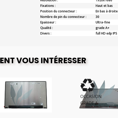
Résolution :
1920x1080
Fixations :
Haut et bas
Position du connecteur :
En bas à droite
Nombre de pin du connecteur :
30
Epaisseur :
Ultra-fine
Qualité :
grade A+
Divers :
full HD edp IPS
ENT VOUS INTÉRESSER
OCCASION
GRADE A