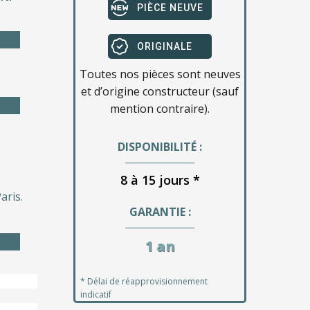
PIÈCE NEUVE
ORIGINALE
Toutes nos pièces sont neuves
et d’origine constructeur (sauf
mention contraire).
DISPONIBILITÉ :
8 à 15 jours *
aris.
GARANTIE :
1 an
* Délai de réapprovisionnement
indicatif