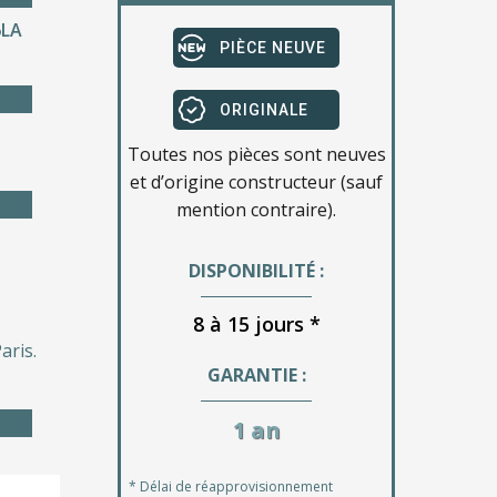
6LA
PIÈCE NEUVE
ORIGINALE
Toutes nos pièces sont neuves
et d’origine constructeur (sauf
mention contraire).
DISPONIBILITÉ :
8 à 15 jours *
aris.
GARANTIE :
1 an
* Délai de réapprovisionnement