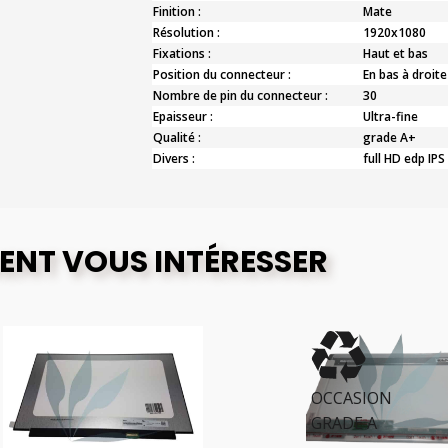
Finition :
Mate
Résolution :
1920x1080
Fixations :
Haut et bas
Position du connecteur :
En bas à droite
Nombre de pin du connecteur :
30
Epaisseur :
Ultra-fine
Qualité :
grade A+
Divers :
full HD edp IPS
ENT VOUS INTÉRESSER
OCCASION
GRADE A