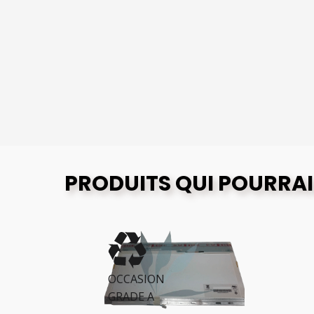
PRODUITS QUI POURRAI
OCCASION
GRADE A