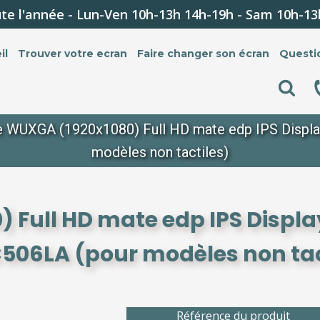
te l'année - Lun-Ven 10h-13h 14h-19h - Sam 10h-13
il
Trouver votre ecran
Faire changer son écran
Questi
e WUXGA (1920x1080) Full HD mate edp IPS Displa
modèles non tactiles)
 Full HD mate edp IPS Displa
506LA (pour modèles non tac
Référence du produit