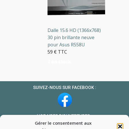
Dalle 15.6 HD (1366x768)
30 pin brillante neuve
pour Asus R558U
59 € TTC
2 en stock
SUIVEZ-NOUS SUR FACEBOOK :
HORAIRES D’OUVERTURES :
Gérer le consentement aux
Du lundi au vendredi : 10h-13h et 14h-19h