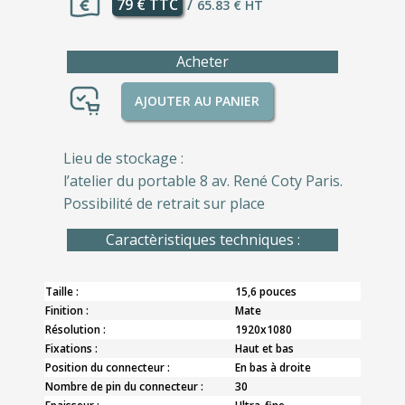
79 € TTC
/
65.83 € HT
Acheter
AJOUTER AU PANIER
Lieu de stockage :
l’atelier du portable 8 av. René Coty Paris.
Possibilité de retrait sur place
Caractèristiques techniques :
Taille :
15,6 pouces
Finition :
Mate
Résolution :
1920x1080
Fixations :
Haut et bas
Position du connecteur :
En bas à droite
Nombre de pin du connecteur :
30