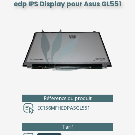
edp IPS Display pour Asus GL551
Référence du produit
EC156MFHEDPASGL551
Tarif