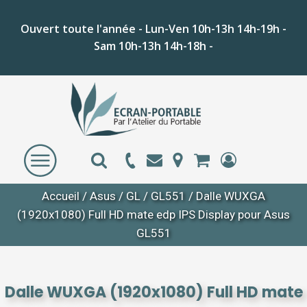
Ouvert toute l'année - Lun-Ven 10h-13h 14h-19h -
Sam 10h-13h 14h-18h -
Accueil
/
Asus
/
GL
/
GL551
/ Dalle WUXGA
(1920x1080) Full HD mate edp IPS Display pour Asus
GL551
Dalle WUXGA (1920x1080) Full HD mate