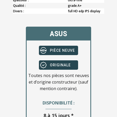
Epaisseur :
Ultra-fine
Qualité :
grade A+
Divers :
full HD edp IPS display
ASUS
PIÈCE NEUVE
ORIGINALE
Toutes nos pièces sont neuves
et d’origine constructeur (sauf
mention contraire).
DISPONIBILITÉ :
8 à 15 jours *