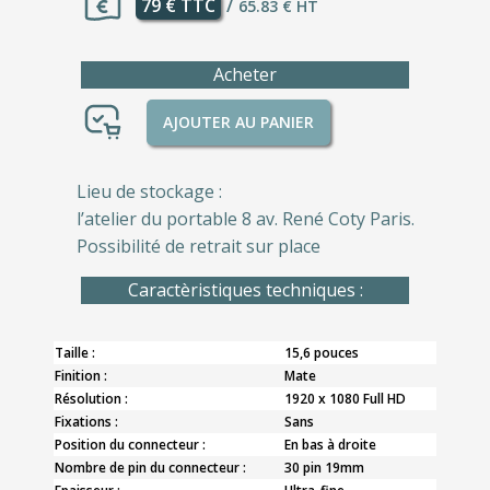
79 € TTC
/
65.83 € HT
Acheter
AJOUTER AU PANIER
Lieu de stockage :
l’atelier du portable 8 av. René Coty Paris.
Possibilité de retrait sur place
Caractèristiques techniques :
Taille :
15,6 pouces
Finition :
Mate
Résolution :
1920 x 1080 Full HD
Fixations :
Sans
Position du connecteur :
En bas à droite
Nombre de pin du connecteur :
30 pin 19mm