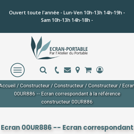
Ouvert toute l'année - Lun-Ven 10h-13h 14h-19h -
Sam 10h-13h 14h-18h -
Accueil
/
Constructeur
/
Constructeur
/
Constructeur
/ Ecra
00UR886 -- Ecran correspondant à la référence
constructeur 00UR886
Ecran 00UR886 -- Ecran correspondant