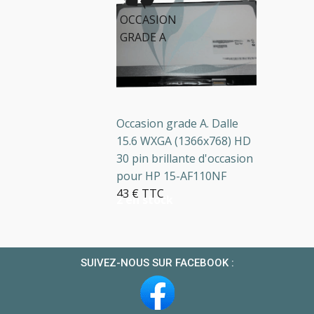
OCCASION
GRADE A
Occasion grade A. Dalle
15.6 WXGA (1366x768) HD
30 pin brillante d'occasion
pour HP 15-AF110NF
43 € TTC
2 en stock
SUIVEZ-NOUS SUR FACEBOOK :