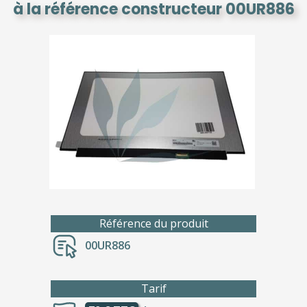
à la référence constructeur 00UR886
Référence du produit
00UR886
Tarif