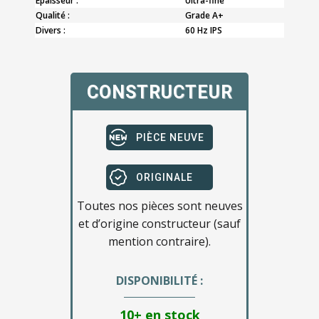
Epaisseur :
Ultra-fine
Qualité :
Grade A+
Divers :
60 Hz IPS
CONSTRUCTEUR
PIÈCE NEUVE
ORIGINALE
Toutes nos pièces sont neuves
et d’origine constructeur (sauf
mention contraire).
DISPONIBILITÉ :
10+ en stock